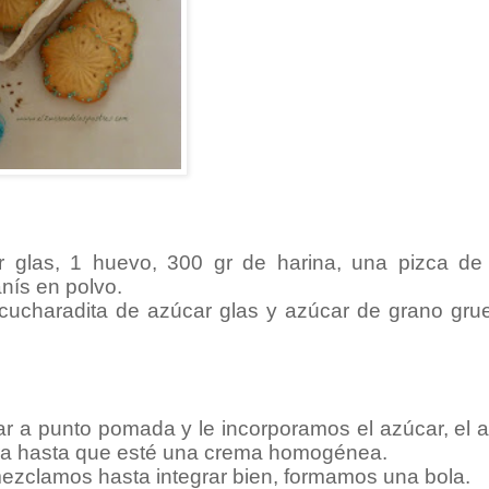
r glas, 1 huevo, 300 gr de harina, una pizca de 
anís en polvo.
 cucharadita de azúcar glas y azúcar de grano gru
r a punto pomada y le incorporamos el azúcar, el a
era hasta que esté una crema homogénea.
 mezclamos hasta integrar bien, formamos una bola.