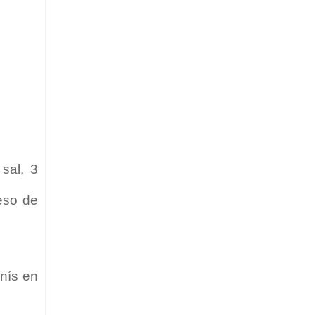
sal, 3
eso de
nís en