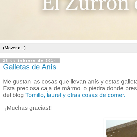
28 de febrero de 2014
Galletas de Anís
Me gustan las cosas que llevan anís y estas galle
Esta preciosa caja de mármol o piedra donde prese
del blog
Tomillo, laurel y otras cosas de comer.
¡¡Muchas gracias!!