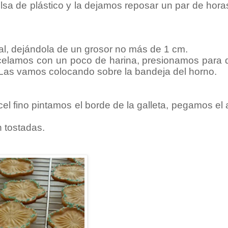
sa de plástico y la dejamos reposar un par de hora
al, dejándola de un grosor no más de 1 cm.
celamos con un poco de harina, presionamos para 
 Las vamos colocando sobre la bandeja del horno.
el fino pintamos el borde de la galleta, pegamos el
 tostadas.