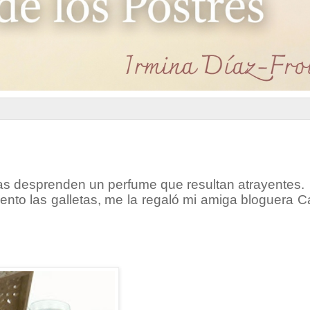
tas desprenden un perfume que resultan atrayentes.
nto las galletas, me la regaló mi amiga bloguera C