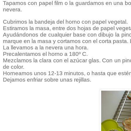
Tapamos con papel film o la guardamos en una bol
nevera.
Cubrimos la bandeja del horno con papel vegetal.
Estiramos la masa, entre dos hojas de papel veget
Ayudándonos de cualquier base con dibujo la pin
marque en la masa y cortamos con el corta pasta.
La llevamos a la nevera una hora.
Precalentamos el horno a 180º C.
Mezclamos la clara con el azúcar glas. Con un pinc
de color.
Horneamos unos 12-13 minutos, o hasta que estén
Dejamos enfriar sobre unas rejillas.