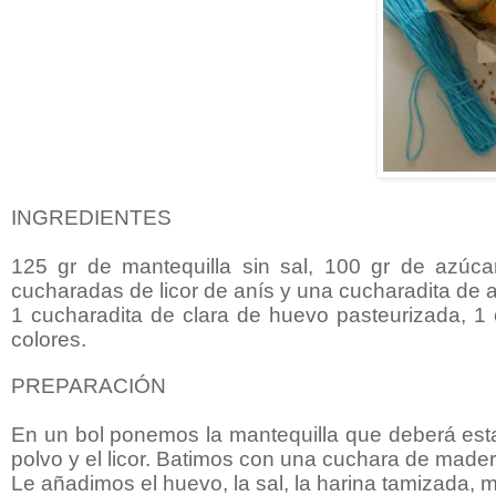
INGREDIENTES
125 gr de mantequilla sin sal, 100 gr de azúca
cucharadas de licor de anís y una cucharadita de 
1 cucharadita de clara de huevo pasteurizada, 1
colores.
PREPARACIÓN
En un bol ponemos la mantequilla que deberá esta
polvo y el licor. Batimos con una cuchara de mad
Le añadimos el huevo, la sal, la harina tamizada,