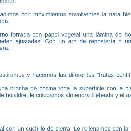
friar.
ñadimos con movimientos envolventes la nata bien
ada.
o forrada con papel vegetal una lámina de hoj
eden ajustadas. Con un aro de repostería o un
era.
 estiramos y hacemos las diferentes "frutas confit
a brocha de cocina toda la superficie con la cl
de hojaldre, le colocamos almendra fileteada y el a
tal con un cuchillo de sierra. Lo rellenamos con l