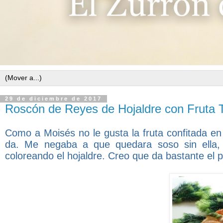
29 de diciembre de 2017
Roscón de Reyes de Hojaldre con Fruta 
Como a Moisés no le gusta la fruta confitada en 
da. Me negaba a que quedara soso sin ella, y
coloreando el hojaldre. Creo que da bastante e