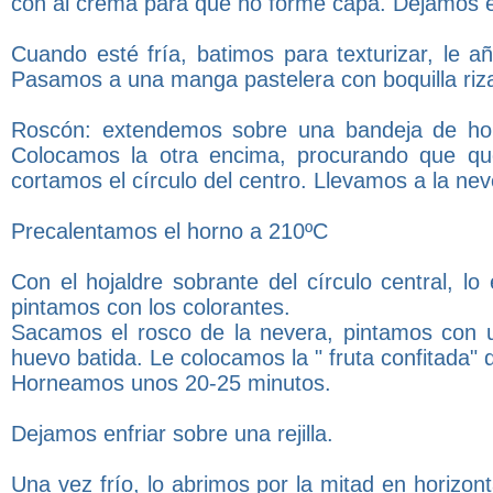
con al crema para que no forme capa. Dejamos en
Cuando esté fría, batimos para texturizar, le a
Pasamos a una manga pastelera con boquilla riz
Roscón: extendemos sobre una bandeja de horn
Colocamos la otra encima, procurando que qu
cortamos el círculo del centro. Llevamos a la nev
Precalentamos el horno a 210ºC
Con el hojaldre sobrante del círculo central, lo
pintamos con los colorantes.
Sacamos el rosco de la nevera, pintamos con un
huevo batida. Le colocamos la " fruta confitada" 
Horneamos unos 20-25 minutos.
Dejamos enfriar sobre una rejilla.
Una vez frío, lo abrimos por la mitad en horizon