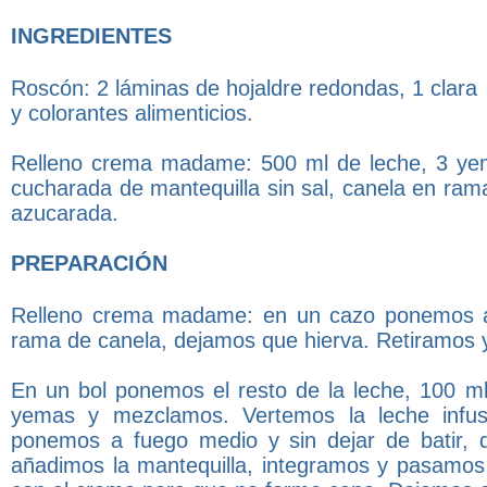
INGREDIENTES
Roscón: 2 láminas de hojaldre redondas, 1 clar
y colorantes alimenticios.
Relleno crema madame: 500 ml de leche, 3 yem
cucharada de mantequilla sin sal, canela en ram
azucarada.
PREPARACIÓN
Relleno crema madame: en un cazo ponemos a f
rama de canela, dejamos que hierva. Retiramos y
En un bol ponemos el resto de la leche, 100 ml
yemas y mezclamos. Vertemos la leche infu
ponemos a fuego medio y sin dejar de batir, 
añadimos la mantequilla, integramos y pasamos 