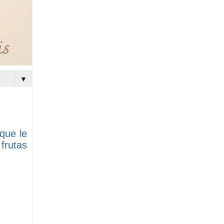
▼
que le
frutas