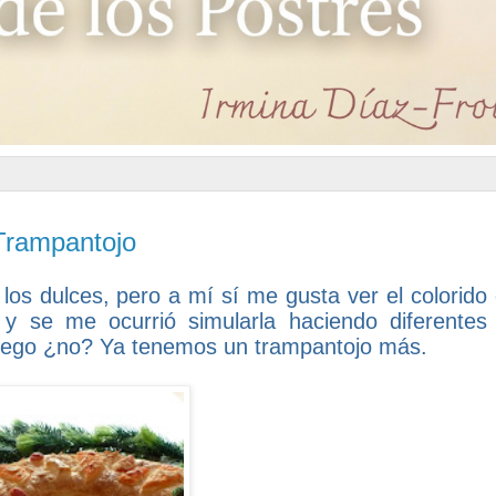
Trampantojo
los dulces, pero a mí sí me gusta ver el colorido 
 se me ocurrió simularla haciendo diferentes 
l pego ¿no? Ya tenemos un trampantojo más.