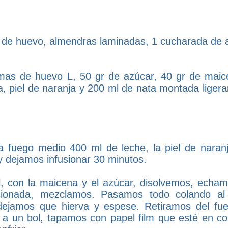
a de huevo, almendras laminadas, 1 cucharada de 
as de huevo L, 50 gr de azúcar, 40 gr de maic
a, piel de naranja y 200 ml de nata montada liger
uego medio 400 ml de leche, la piel de naranj
 dejamos infusionar 30 minutos.
, con la maicena y el azúcar, disolvemos, echam
sionada, mezclamos. Pasamos todo colando al
dejamos que hierva y espese. Retiramos del fue
a un bol, tapamos con papel film que esté en co