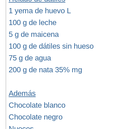
1 yema de huevo L
100 g de leche
5 g de maicena
100 g de dátiles sin hueso
75 g de agua
200 g de nata 35% mg
Además
Chocolate blanco
Chocolate negro
Nueces