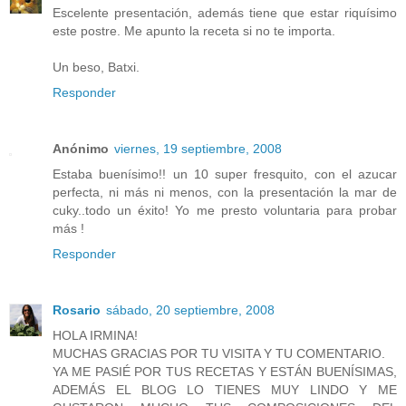
Escelente presentación, además tiene que estar riquísimo
este postre. Me apunto la receta si no te importa.
Un beso, Batxi.
Responder
Anónimo
viernes, 19 septiembre, 2008
Estaba buenísimo!! un 10 super fresquito, con el azucar
perfecta, ni más ni menos, con la presentación la mar de
cuky..todo un éxito! Yo me presto voluntaria para probar
más !
Responder
Rosario
sábado, 20 septiembre, 2008
HOLA IRMINA!
MUCHAS GRACIAS POR TU VISITA Y TU COMENTARIO.
YA ME PASIÉ POR TUS RECETAS Y ESTÁN BUENÍSIMAS,
ADEMÁS EL BLOG LO TIENES MUY LINDO Y ME