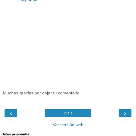
Muchas gracias por dejar tu comentario
‹
›
Inicio
Ver versión web
Datos personales