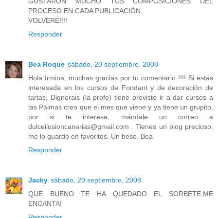
GUSTARON MUCHO TUS COMPOSICIONES DEL
PROCESO EN CADA PUBLICACIÓN.
VOLVERÉ!!!!
Responder
Bea Roque
sábado, 20 septiembre, 2008
Hola Irmina, muchas gracias por tu comentario !!!! Si estás
interesada en los cursos de Fondant y de decoración de
tartas, Dignorais (la profe) tiene previsto ir a dar cursos a
las Palmas creo que el mes que viene y ya tiene un grupito,
por si te interesa, mándale un correo a
dulceilusioncanarias@gmail.com . Tienes un blog precioso,
me lo guardo en favoritos. Un beso. Bea
Responder
Jacky
sábado, 20 septiembre, 2008
QUE BUENO TE HA QUEDADO EL SORBETE,ME
ENCANTA!
Responder