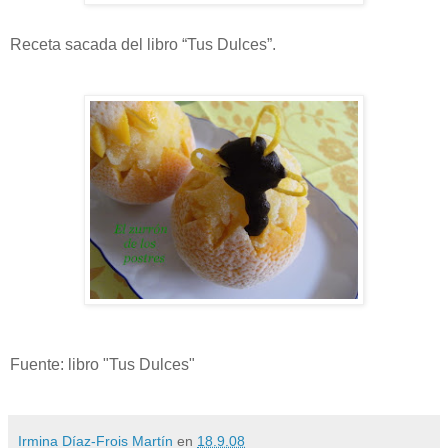
Receta sacada del libro “Tus Dulces”.
Fuente: libro "Tus Dulces"
Irmina Díaz-Frois Martín
en
18.9.08