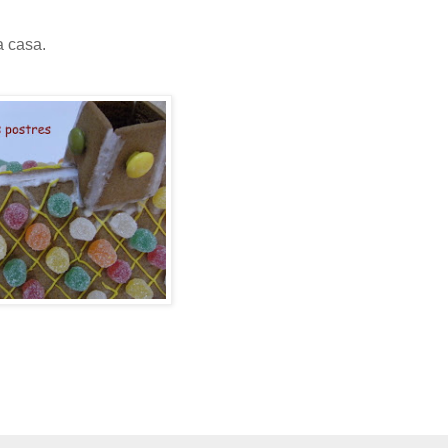
a casa.