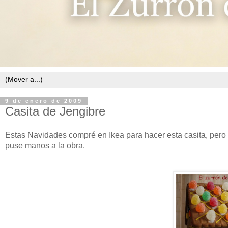
9 de enero de 2009
Casita de Jengibre
Estas Navidades compré en Ikea para hacer esta casita, pero c
puse manos a la obra.