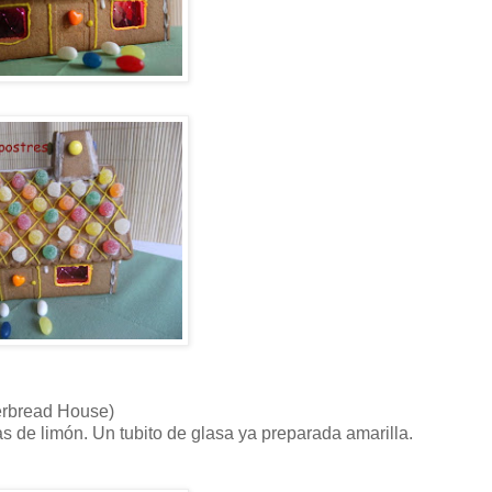
gerbread House)
tas de limón. Un tubito de glasa ya preparada amarilla.