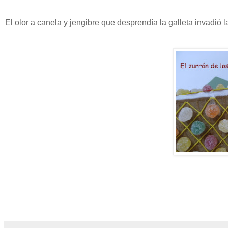
El olor a canela y jengibre que desprendía la galleta invadió l