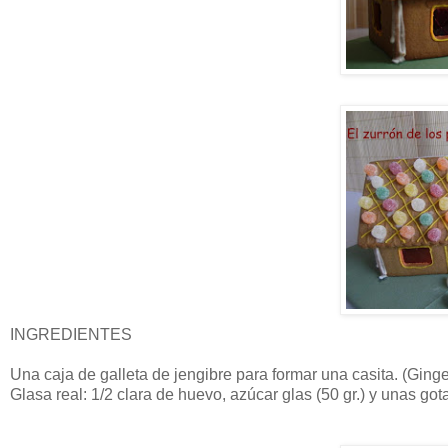
INGREDIENTES
Una caja de galleta de jengibre para formar una casita. (Gin
Glasa real: 1/2 clara de huevo, azúcar glas (50 gr.) y unas go