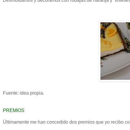
Desmoldamos y decoramos con rodajas de naranja y “finiese
Fuente: idea propia.
PREMIOS
Últimamente me han concedido dos premios que yo recibo co