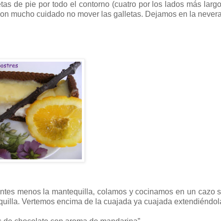
tas de pie por todo el contorno (cuatro por los lados más larg
con mucho cuidado no mover las galletas. Dejamos en la never
ntes menos la mantequilla, colamos y cocinamos en un cazo s
uilla. Vertemos encima de la cuajada ya cuajada extendiéndol