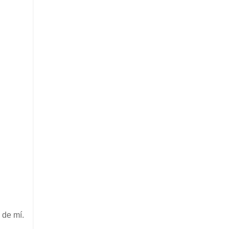
 de mí.