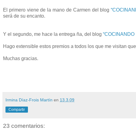
El primero viene de la mano de Carmen del blog
“COCINA
será de su encanto.
Y el segundo, me hace la entrega ña, del blog
“COCINANDO 
Hago extensible estos premios a todos los que me visitan qu
Muchas gracias.
Irmina Díaz-Frois Martín
en
13.3.09
Compartir
23 comentarios: