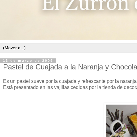
13 de marzo de 2009
Pastel de Cuajada a la Naranja y Chocola
Es un pastel suave por la cuajada y refrescante por la naranja,
Está presentado en las vajillas cedidas por la tienda de deco