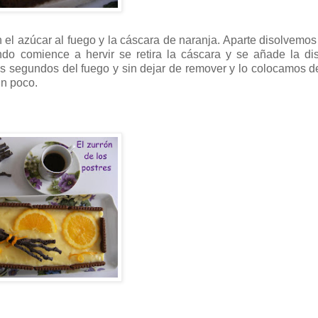
el azúcar al fuego y la cáscara de naranja. Aparte disolvemos
do comience a hervir se retira la cáscara y se añade la di
os segundos del fuego y sin dejar de remover y lo colocamos 
un poco.