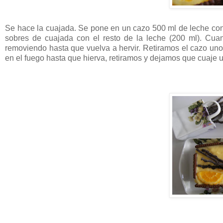
Se hace la cuajada. Se pone en un cazo 500 ml de leche con 
sobres de cuajada con el resto de la leche (200 ml). Cuan
removiendo hasta que vuelva a hervir. Retiramos el cazo un
en el fuego hasta que hierva, retiramos y dejamos que cuaje 