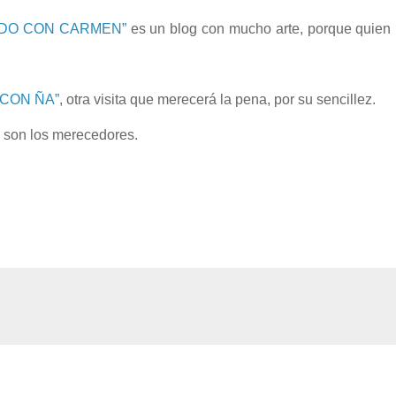
NDO CON CARMEN”
es un blog con mucho arte, porque quien l
CON ÑA”
, otra visita que merecerá la pena, por su sencillez.
e son los merecedores.