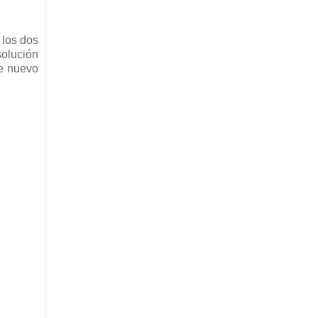
 los dos
solución
de nuevo