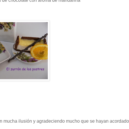
s de chocolate con aroma de mandarina”
n mucha ilusión y agradeciendo mucho que se hayan acordado