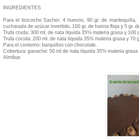
INGREDIENTES
Para el bizcocho Sacher: 4 huevos, 90 gr. de mantequilla, 7
cucharada de azúcar invertido, 100 gr. de harina floja y 5 gr. 
Trufa cruda: 300 ml. de nata líquida 35% materia grasa y 100 g
Trufa cocida: 200 ml. de nata líquida 35% materia grasa y 70 g
Para el contorno: barquillos con chocolate.
Cobertura: ganache: 50 ml de nata líquida 35% materia grasa 
Almíbar.