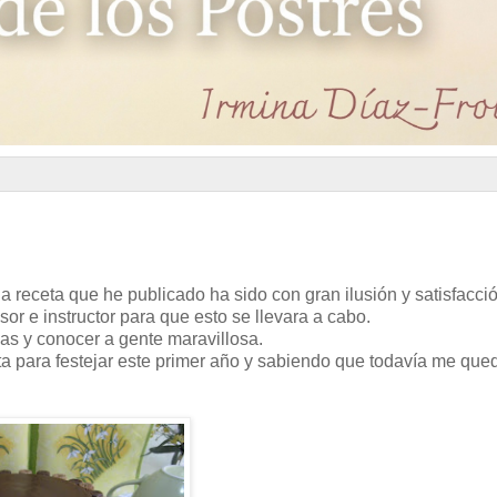
receta que he publicado ha sido con gran ilusión y satisfacci
or e instructor para que esto se llevara a cabo.
s y conocer a gente maravillosa.
ta para festejar este primer año y sabiendo que todavía me que