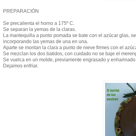
PREPARACIÓN
Se precalienta el horno a 175º C.
Se separan la yemas de la claras.
La mantequilla a punto pomada se bate con el azúcar glas, se 
incorporando las yemas de una en una.
Aparte se montan la clara a punto de nieve firmes con el azúca
Se mezclan los dos batidos, con cuidado no se baje el mereng
Se vuelca en un molde, previamente engrasado y enharinado y
Dejamos enfriar.