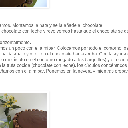
vamos. Montamos la nata y se la añade al chocolate.
l chocolate con leche y revolvemos hasta que el chocolate se der
horizontalmente.
os un poco con el almíbar. Colocamos por todo el contorno lo
 hacia abajo y otro con el chocolate hacia arriba. Con la ayuda
un círculo en el contorno (pegado a los barquillos) y otro cír
a trufa cocida (chocolate con leche), los círculos concéntricos
añamos con el almíbar. Ponemos en la nevera y mientras prep