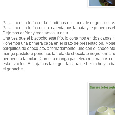
Para hacer la trufa cruda: fundimos el chocolate negro, reser
Para hacer la trufa cocida: calentamos la nata y le ponemos e
Dejamos enfriar y montamos la nata.
Una vez que el bizcocho esté frío, lo cortamos en dos capas 
Ponemos una primera capa en el plato de presentación. Mojam
barquillos de chocolate, alternadamente, uno con el chocolate
manga pastelera ponemos la trufa de chocolate negro formando 
pequeño a la mitad. Con otra manga pastelera rellenamos con l
están vacíos. Encajamos la segunda capa de bizcocho y la b
el ganache.