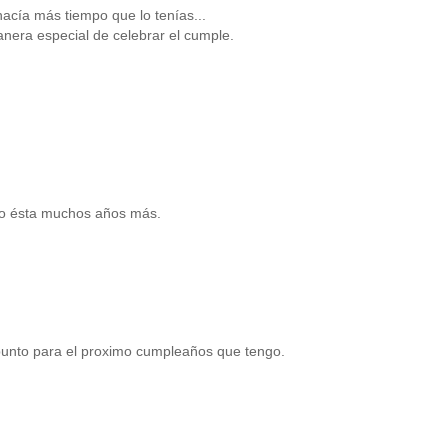
acía más tiempo que lo tenías...
anera especial de celebrar el cumple.
mo ésta muchos años más.
punto para el proximo cumpleaños que tengo.