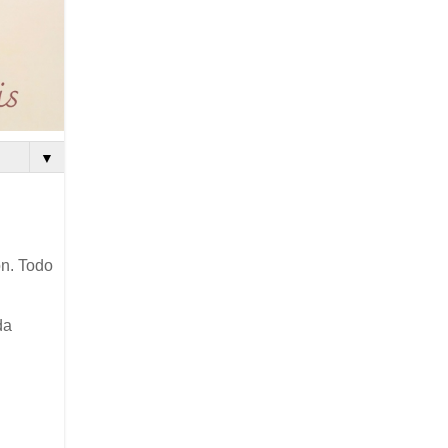
▼
ón. Todo
da