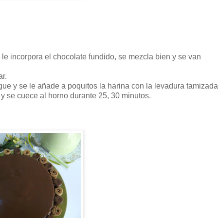
le incorpora el chocolate fundido, se mezcla bien y se van
r.
ue y se le añade a poquitos la harina con la levadura tamizada
 se cuece al horno durante 25, 30 minutos.