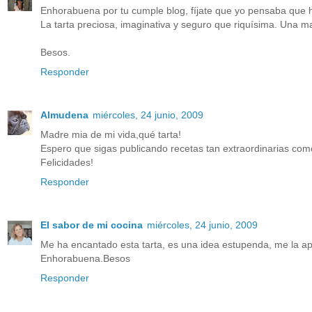
Enhorabuena por tu cumple blog, fíjate que yo pensaba que h
La tarta preciosa, imaginativa y seguro que riquísima. Una m
Besos.
Responder
Almudena
miércoles, 24 junio, 2009
Madre mia de mi vida,qué tarta!
Espero que sigas publicando recetas tan extraordinarias co
Felicidades!
Responder
El sabor de mi cocina
miércoles, 24 junio, 2009
Me ha encantado esta tarta, es una idea estupenda, me la a
Enhorabuena.Besos
Responder