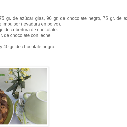
5 gr. de azúcar glas, 90 gr. de chocolate negro, 75 gr. de a
de impulsor (levadura en polvo).
r. de cobertura de chocolate.
r. de chocolate con leche.
y 40 gr. de chocolate negro.