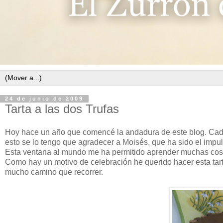
24 de junio de 2009
Tarta a las dos Trufas
Hoy hace un año que comencé la andadura de este blog. Cada 
esto se lo tengo que agradecer a Moisés, que ha sido el impuls
Esta ventana al mundo me ha permitido aprender muchas cosa
Como hay un motivo de celebración he querido hacer esta tar
mucho camino que recorrer.