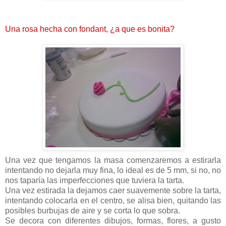
Una rosa hecha con fondant, ¿a que es bonita?
Una vez que tengamos la masa comenzaremos a estirarla
intentando no dejarla muy fina, lo ideal es de 5 mm, si no, no
nos taparía las imperfecciones que tuviera la tarta.
Una vez estirada la dejamos caer suavemente sobre la tarta,
intentando colocarla en el centro, se alisa bien, quitando las
posibles burbujas de aire y se corta lo que sobra.
Se decora con diferentes dibujos, formas, flores, a gusto