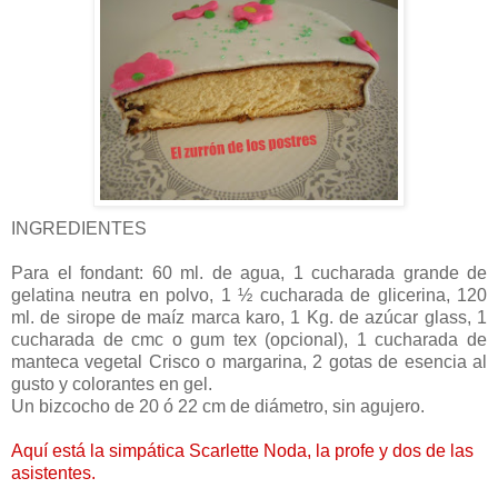
INGREDIENTES
Para el fondant: 60 ml. de agua, 1 cucharada grande de
gelatina neutra en polvo, 1 ½ cucharada de glicerina, 120
ml. de sirope de maíz marca karo, 1 Kg. de azúcar glass, 1
cucharada de cmc o gum tex (opcional), 1 cucharada de
manteca vegetal Crisco o margarina, 2 gotas de esencia al
gusto y colorantes en gel.
Un bizcocho de 20 ó 22 cm de diámetro, sin agujero.
Aquí está la simpática Scarlette Noda, la profe y dos de las
asistentes.