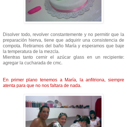
Disolver todo, revolver constantemente y no permitir que la
preparación hierva, tiene que adquirir una consistencia de
compota. Retiramos del baño María y esperamos que baje
la temperatura de la mezcla.
Mientras tanto cernir el azúcar glass en un recipiente:
agregar la cucharada de cmc.
En primer plano tenemos a María, la anfitriona, siempre
atenta para que no nos faltara de nada.