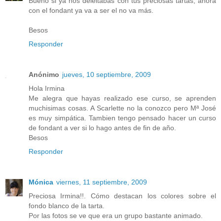
Bueno si ya nos deleitabas con tus preciosas tartas, ahora
con el fondant ya va a ser el no va más.
Besos
Responder
Anónimo
jueves, 10 septiembre, 2009
Hola Irmina
Me alegra que hayas realizado ese curso, se aprenden
muchisimas cosas. A Scarlette no la conozco pero Mª José
es muy simpática. Tambien tengo pensado hacer un curso
de fondant a ver si lo hago antes de fin de año.
Besos
Responder
Mónica
viernes, 11 septiembre, 2009
Preciosa Irmina!!. Cómo destacan los colores sobre el
fondo blanco de la tarta.
Por las fotos se ve que era un grupo bastante animado.