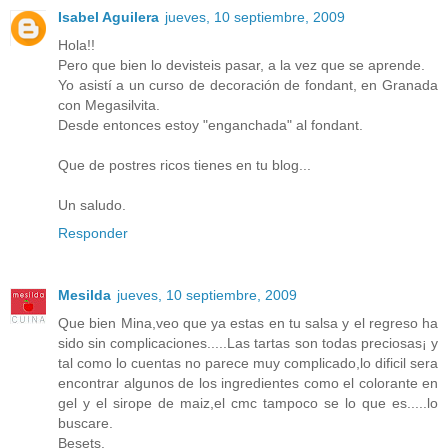
Isabel Aguilera
jueves, 10 septiembre, 2009
Hola!!
Pero que bien lo devisteis pasar, a la vez que se aprende.
Yo asistí a un curso de decoración de fondant, en Granada
con Megasilvita.
Desde entonces estoy "enganchada" al fondant.
Que de postres ricos tienes en tu blog...
Un saludo.
Responder
Mesilda
jueves, 10 septiembre, 2009
Que bien Mina,veo que ya estas en tu salsa y el regreso ha
sido sin complicaciones.....Las tartas son todas preciosas¡ y
tal como lo cuentas no parece muy complicado,lo dificil sera
encontrar algunos de los ingredientes como el colorante en
gel y el sirope de maiz,el cmc tampoco se lo que es.....lo
buscare.
Besets.