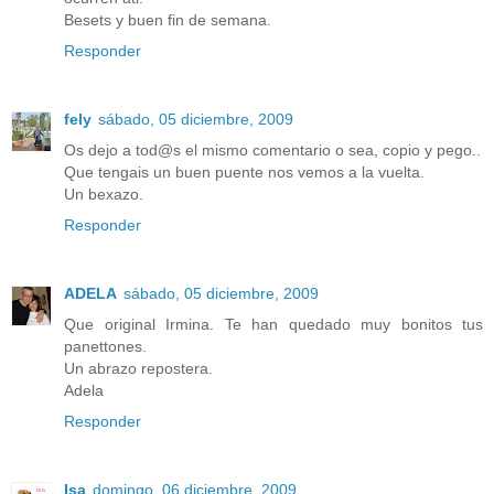
Besets y buen fin de semana.
Responder
fely
sábado, 05 diciembre, 2009
Os dejo a tod@s el mismo comentario o sea, copio y pego..
Que tengais un buen puente nos vemos a la vuelta.
Un bexazo.
Responder
ADELA
sábado, 05 diciembre, 2009
Que original Irmina. Te han quedado muy bonitos tus
panettones.
Un abrazo repostera.
Adela
Responder
Isa
domingo, 06 diciembre, 2009