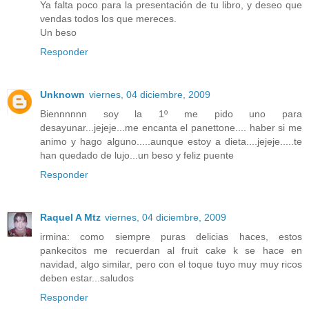
Ya falta poco para la presentación de tu libro, y deseo que
vendas todos los que mereces.
Un beso
Responder
Unknown
viernes, 04 diciembre, 2009
Biennnnnn soy la 1º me pido uno para
desayunar...jejeje...me encanta el panettone.... haber si me
animo y hago alguno.....aunque estoy a dieta....jejeje.....te
han quedado de lujo...un beso y feliz puente
Responder
Raquel A Mtz
viernes, 04 diciembre, 2009
irmina: como siempre puras delicias haces, estos
pankecitos me recuerdan al fruit cake k se hace en
navidad, algo similar, pero con el toque tuyo muy muy ricos
deben estar...saludos
Responder