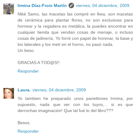
Irmina Díaz-Frois Martín
viernes, 04 diciembre, 2009
Nikë Samo, las macetas las compré en Ikea, son macetas
de cerámica para plantar flores, no son exclusivas para
hornear y la regadera es metálica, la puedes encontrar en
cualquier tienda que vendan cosas de menaje, o incluso
cosas de jadinería. Yo forré con papel de horenar, la base y
los laterales y los metí en el horno, no pasó nada.
Un beso.
GRACIAS A TOD@S!!
Responder
Laura.
viernes, 04 diciembre, 2009
Yo tambien he preparado unos panettones Irmina, por
supuesto, nada que ver con los tuyos,... si es que
derrochas imaginación! Que tal fué lo del libro???
Besos.
Responder