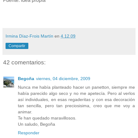
Fuente: idea propia
Irmina Díaz-Frois Martín
en
4.12.09
Compartir
42 comentarios:
Begoña
viernes, 04 diciembre, 2009
Nunca me había planteado hacer un panetton, siempre me
había parecido algo seco y no me apetecía. Pero al verlos
así individuales, en esas regaderitas y con esa decoración
tan sencilla, pero tan preciosisima, creo que me voy a
animar.
Te han quedado maravillosos.
Un saludo, Begoña
Responder