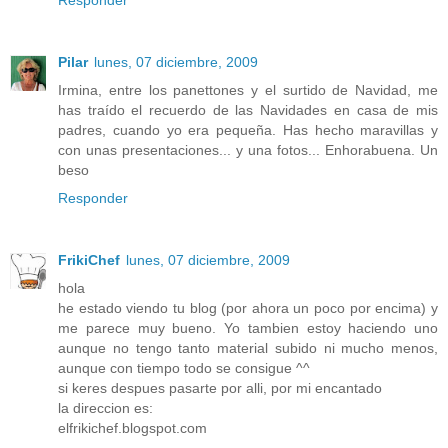
Responder
Pilar
lunes, 07 diciembre, 2009
Irmina, entre los panettones y el surtido de Navidad, me
has traído el recuerdo de las Navidades en casa de mis
padres, cuando yo era pequeña. Has hecho maravillas y
con unas presentaciones... y una fotos... Enhorabuena. Un
beso
Responder
FrikiChef
lunes, 07 diciembre, 2009
hola
he estado viendo tu blog (por ahora un poco por encima) y
me parece muy bueno. Yo tambien estoy haciendo uno
aunque no tengo tanto material subido ni mucho menos,
aunque con tiempo todo se consigue ^^
si keres despues pasarte por alli, por mi encantado
la direccion es:
elfrikichef.blogspot.com