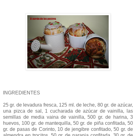
INGREDIENTES
25 gr. de levadura fresca, 125 ml. de leche, 80 gr. de azúcar,
una pizca de sal, 1 cucharada de azúcar de vainilla, las
semillas de media vaina de vainilla, 500 gr. de harina, 3
huevos, 100 gr. de mantequilla, 50 gr. de piña confitada, 50
gr. de pasas de Corinto, 10 de jengibre confitado, 50 gr. de
almendra en trocitos, 50 gr. de naranja confitada, 30 gr. de