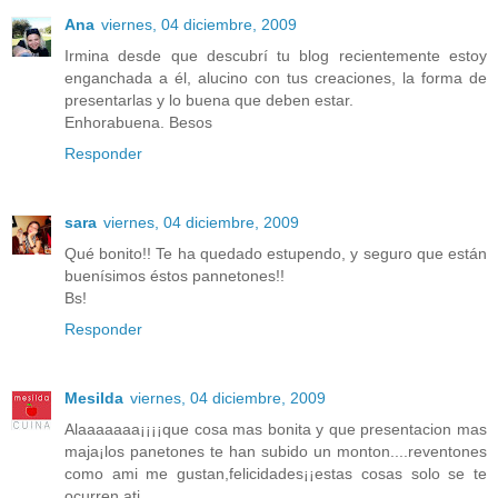
Ana
viernes, 04 diciembre, 2009
Irmina desde que descubrí tu blog recientemente estoy
enganchada a él, alucino con tus creaciones, la forma de
presentarlas y lo buena que deben estar.
Enhorabuena. Besos
Responder
sara
viernes, 04 diciembre, 2009
Qué bonito!! Te ha quedado estupendo, y seguro que están
buenísimos éstos pannetones!!
Bs!
Responder
Mesilda
viernes, 04 diciembre, 2009
Alaaaaaaa¡¡¡¡que cosa mas bonita y que presentacion mas
maja¡los panetones te han subido un monton....reventones
como ami me gustan,felicidades¡¡estas cosas solo se te
ocurren ati.