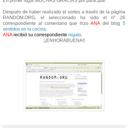
En primer lugar MUCHAS GRACIAS por participar.
Después de haber realizado el sorteo a través de la página
RANDOM.ORG, el seleccionado ha sido el nº 26
correspondiente al comentario que hizo
ANA
del blog
5
sentidos en la cocina.
ANA
recibió su correspondiente
regalo.
¡¡ENHORABUENA!!