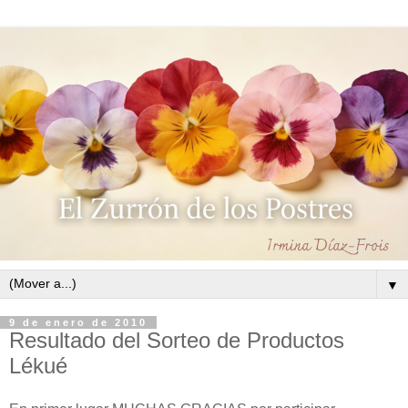
▼
9 de enero de 2010
Resultado del Sorteo de Productos
Lékué