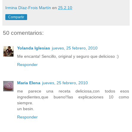
Irmina Díaz-Frois Martín
en
25.2.10
Compartir
50 comentarios:
Yolanda Iglesias
jueves, 25 febrero, 2010
Me encanta! Sencillo, original y seguro que delicioso :)
Responder
Maria Elena
jueves, 25 febrero, 2010
me parece una receta deliciosa,con todos esos
ingredientes,que bueno!!las explicaciones 10 como
siempre.
un besin.
Responder