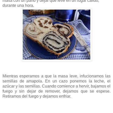
masa con un paño y dejar que leve en un lugar cálido,
durante una hora.
Mientras esperamos a que la masa leve, infucionamos las
semillas de amapola. En un cazo ponemos la leche, el
azúcar y las semillas. Cuando comience a hervir, bajamos el
fuego y sin dejar de remover, dejamos que se espese.
Retiramos del fuego y dejamos enfriar.