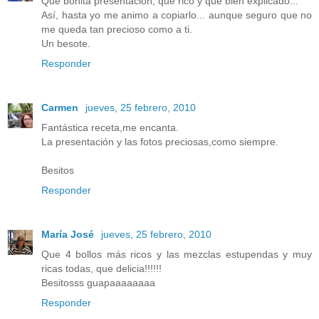
Qué bonita presentación, qué rico y qué bien explicado...
Así, hasta yo me animo a copiarlo... aunque seguro que no
me queda tan precioso como a ti.
Un besote.
Responder
Carmen
jueves, 25 febrero, 2010
Fantástica receta,me encanta.
La presentación y las fotos preciosas,como siempre.
Besitos
Responder
María José
jueves, 25 febrero, 2010
Que 4 bollos más ricos y las mezclas estupendas y muy
ricas todas, que delicia!!!!!!
Besitosss guapaaaaaaaa
Responder