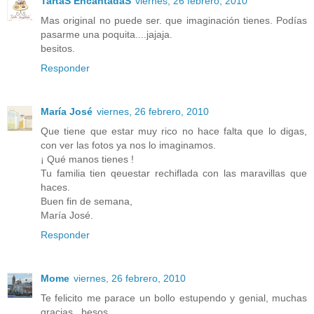
TartaS EncantadaS
viernes, 26 febrero, 2010
Mas original no puede ser. que imaginación tienes. Podías
pasarme una poquita....jajaja.
besitos.
Responder
María José
viernes, 26 febrero, 2010
Que tiene que estar muy rico no hace falta que lo digas,
con ver las fotos ya nos lo imaginamos.
¡ Qué manos tienes !
Tu familia tien qeuestar rechiflada con las maravillas que
haces.
Buen fin de semana,
María José.
Responder
Mome
viernes, 26 febrero, 2010
Te felicito me parace un bollo estupendo y genial, muchas
gracias . besos