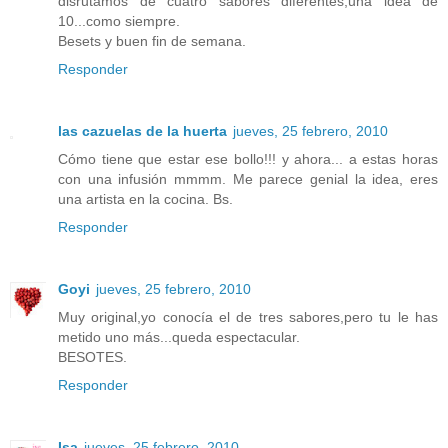
disrutamos de cuatro sabores diferentes,una idea de
10...como siempre.
Besets y buen fin de semana.
Responder
las cazuelas de la huerta
jueves, 25 febrero, 2010
Cómo tiene que estar ese bollo!!! y ahora... a estas horas
con una infusión mmmm. Me parece genial la idea, eres
una artista en la cocina. Bs.
Responder
Goyi
jueves, 25 febrero, 2010
Muy original,yo conocía el de tres sabores,pero tu le has
metido uno más...queda espectacular.
BESOTES.
Responder
Isa
jueves, 25 febrero, 2010