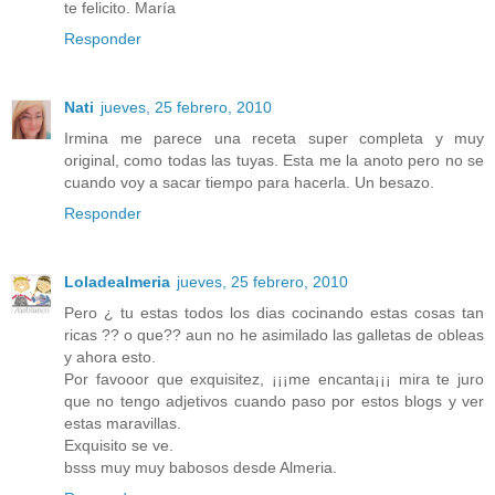
te felicito. María
Responder
Nati
jueves, 25 febrero, 2010
Irmina me parece una receta super completa y muy
original, como todas las tuyas. Esta me la anoto pero no se
cuando voy a sacar tiempo para hacerla. Un besazo.
Responder
Loladealmeria
jueves, 25 febrero, 2010
Pero ¿ tu estas todos los dias cocinando estas cosas tan
ricas ?? o que?? aun no he asimilado las galletas de obleas
y ahora esto.
Por favooor que exquisitez, ¡¡¡me encanta¡¡¡ mira te juro
que no tengo adjetivos cuando paso por estos blogs y ver
estas maravillas.
Exquisito se ve.
bsss muy muy babosos desde Almeria.