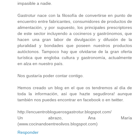
impasible a nadie.
Gastrotur nace con la filosofía de convertirse en punto de
encuentro entre fabricantes, consumidores de productos de
alimentación, y por supuesto, los principales prescriptores
de este sector incluyendo a cocineros y gastrónomos, que
hacen una gran labor de divulgación y difusión de la
pluralidad y bondades que poseen nuestros productos
autóctonos. Tampoco hay que olvidarse de la gran oferta
turística que engloba cultura y gastronomía, actualmente
en alza en nuestro país.
Nos gustaría poder contar contigo.
Hemos creado un blog en el que os tendremos al día de
toda la información, así que hazte segudirora! aunque
también nos puedes encontrar en facebook o en twitter.
http://encuentrobloguerosgastrotur.blogspot.com/
Un abrazo, Ana María
(www.cocinandoentreolivos.blogspot.com)
Responder