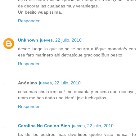
de decorar las cuajadas muy veraniegas.
Un besito wuapissima.
Responder
Unknown
jueves, 22 julio, 2010
desde luego lo que no se te ocurra a ti!que monada!y con
ese faro marinero ahi detras!que gracioso!!!un besito
Responder
Anónimo
jueves, 22 julio, 2010
cosa mas chula irmina!! me encanta y encima que rico oye,
umm me has dado una idea!! jeje fuchiquitos
Responder
Carolina No Cocino Bien
jueves, 22 julio, 2010
Es de los postres mas divertidos quehe visto nunca. Te