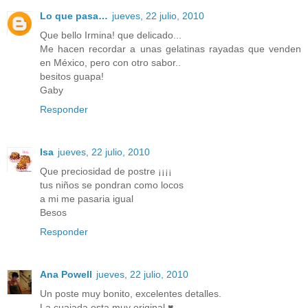
Lo que pasa…
jueves, 22 julio, 2010
Que bello Irmina! que delicado...
Me hacen recordar a unas gelatinas rayadas que venden
en México, pero con otro sabor..
besitos guapa!
Gaby
Responder
Isa
jueves, 22 julio, 2010
Que preciosidad de postre ¡¡¡¡
tus niños se pondran como locos
a mi me pasaria igual
Besos
Responder
Ana Powell
jueves, 22 julio, 2010
Un poste muy bonito, excelentes detalles.
La cuajada esta muy original ♥