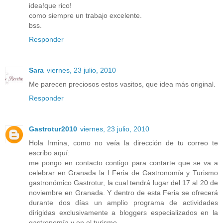
idea!que rico!
como siempre un trabajo excelente.
bss.
Responder
Sara
viernes, 23 julio, 2010
Me parecen preciosos estos vasitos, que idea más original.
Responder
Gastrotur2010
viernes, 23 julio, 2010
Hola Irmina, como no veía la dirección de tu correo te
escribo aquí:
me pongo en contacto contigo para contarte que se va a
celebrar en Granada la I Feria de Gastronomía y Turismo
gastronómico Gastrotur, la cual tendrá lugar del 17 al 20 de
noviembre en Granada. Y dentro de esta Feria se ofrecerá
durante dos días un amplio programa de actividades
dirigidas exclusivamente a bloggers especializados en la
gastronomía y en el turismo.