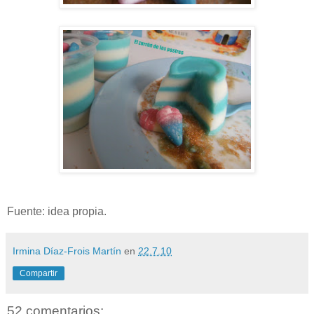
Fuente: idea propia.
Irmina Díaz-Frois Martín
en
22.7.10
Compartir
52 comentarios: