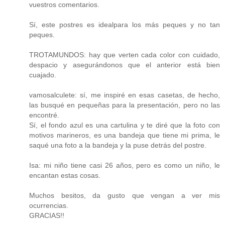
vuestros comentarios.
Sí, este postres es idealpara los más peques y no tan
peques.
TROTAMUNDOS: hay que verten cada color con cuidado,
despacio y asegurándonos que el anterior está bien
cuajado.
vamosalculete: sí, me inspiré en esas casetas, de hecho,
las busqué en pequeñas para la presentación, pero no las
encontré.
Sí, el fondo azul es una cartulina y te diré que la foto con
motivos marineros, es una bandeja que tiene mi prima, le
saqué una foto a la bandeja y la puse detrás del postre.
Isa: mi niño tiene casi 26 años, pero es como un niño, le
encantan estas cosas.
Muchos besitos, da gusto que vengan a ver mis
ocurrencias.
GRACIAS!!