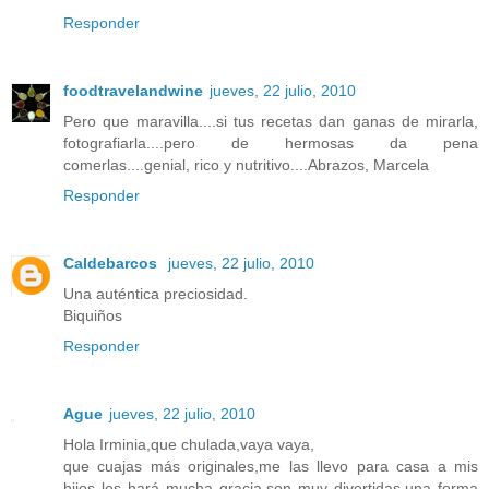
Responder
foodtravelandwine
jueves, 22 julio, 2010
Pero que maravilla....si tus recetas dan ganas de mirarla,
fotografiarla....pero de hermosas da pena
comerlas....genial, rico y nutritivo....Abrazos, Marcela
Responder
Caldebarcos
jueves, 22 julio, 2010
Una auténtica preciosidad.
Biquiños
Responder
Ague
jueves, 22 julio, 2010
Hola Irminia,que chulada,vaya vaya,
que cuajas más originales,me las llevo para casa a mis
hijos les hará mucha gracia,son muy divertidas,una forma