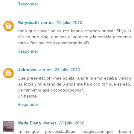
Responder
Marydeath
viernes, 23 julio, 2010
anda que chulo! no se me habria ocurrido nunca. Si ya lo
dije en otro blog, que con el veranito y la comida decorada
para niños me estais enamorando XD
Responder
Unknown
viernes, 23 julio, 2010
Que presentación más bonita, ahora mismo estaba viendo
las fotos y mi enano de 5 años me ha dicho *oh que es eso,
ummmmmm que ricooooooooooo*.
Un besote
Responder
Maria Elena
viernes, 23 julio, 2010
Irmina..que preciosidad!que imaginacion!que buena