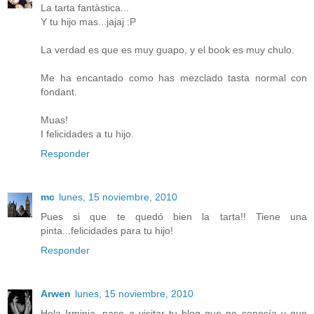
La tarta fantàstica...
Y tu hijo mas...jajaj :P
La verdad es que es muy guapo, y el book es muy chulo.
Me ha encantado como has mezclado tasta normal con
fondant.
Muas!
I felicidades a tu hijo.
Responder
mc
lunes, 15 noviembre, 2010
Pues si que te quedó bien la tarta!! Tiene una
pinta...felicidades para tu hijo!
Responder
Arwen
lunes, 15 noviembre, 2010
Hola Irminia, paso a visitar tu blog que no conocía y que