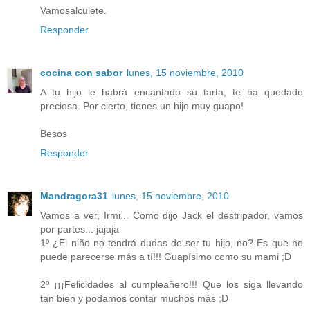
Vamosalculete.
Responder
cocina con sabor
lunes, 15 noviembre, 2010
A tu hijo le habrá encantado su tarta, te ha quedado
preciosa. Por cierto, tienes un hijo muy guapo!
Besos
Responder
Mandragora31
lunes, 15 noviembre, 2010
Vamos a ver, Irmi... Como dijo Jack el destripador, vamos
por partes... jajaja
1º ¿El niño no tendrá dudas de ser tu hijo, no? Es que no
puede parecerse más a tí!!! Guapísimo como su mami ;D
2º ¡¡¡Felicidades al cumpleañero!!! Que los siga llevando
tan bien y podamos contar muchos más ;D