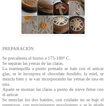
PREPARACIÓN
Se precalienta el horno a 175-180º C.
Se separan las yemas de las claras.
La mantequilla a punto pomada se bate con el azúcar
glas, se le incorpora el chocolate fundido, la miel, se
mezcla bien y se van incorporando las yemas de una en
una.
Aparte se montan las claras a punto de nieve firme con
el azúcar.
Se mezclan los dos batidos, con cuidado no se baje el
merengue, con movimientos envolventes y se le añade