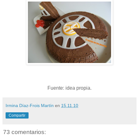
Fuente: idea propia.
Irmina Díaz-Frois Martín
en
15.11.10
Compartir
73 comentarios: