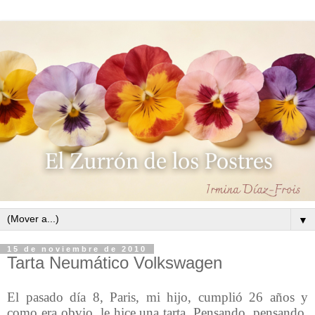
▼
15 de noviembre de 2010
Tarta Neumático Volkswagen
El pasado día 8, Paris, mi hijo, cumplió 26 años y
como era obvio, le hice una tarta. Pensando, pensando,