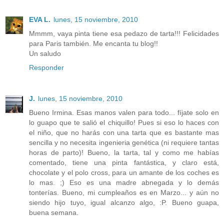
EVA L.
lunes, 15 noviembre, 2010
Mmmm, vaya pinta tiene esa pedazo de tarta!!! Felicidades
para Paris también. Me encanta tu blog!!
Un saludo
Responder
J.
lunes, 15 noviembre, 2010
Bueno Irmina. Esas manos valen para todo... fíjate solo en
lo guapo que te salió el chiquillo! Pues si eso lo haces con
el niño, que no harás con una tarta que es bastante mas
sencilla y no necesita ingenieria genética (ni requiere tantas
horas de parto)! Bueno, la tarta, tal y como me habías
comentado, tiene una pinta fantástica, y claro está,
chocolate y el polo cross, para un amante de los coches es
lo mas. ;) Eso es una madre abnegada y lo demás
tonterías. Bueno, mi cumpleaños es en Marzo... y aún no
siendo hijo tuyo, igual alcanzo algo, :P. Bueno guapa,
buena semana.