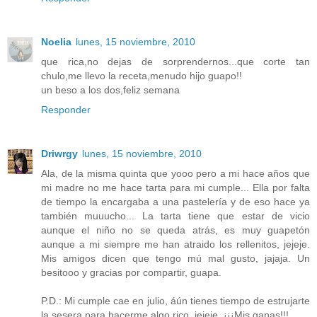
Noelia
lunes, 15 noviembre, 2010
que rica,no dejas de sorprendernos...que corte tan
chulo,me llevo la receta,menudo hijo guapo!!
un beso a los dos,feliz semana
Responder
Driwrgy
lunes, 15 noviembre, 2010
Ala, de la misma quinta que yooo pero a mi hace años que
mi madre no me hace tarta para mi cumple... Ella por falta
de tiempo la encargaba a una pastelería y de eso hace ya
también muuucho... La tarta tiene que estar de vicio
aunque el niño no se queda atrás, es muy guapetón
aunque a mi siempre me han atraido los rellenitos, jejeje.
Mis amigos dicen que tengo mú mal gusto, jajaja. Un
besitooo y gracias por compartir, guapa.
P.D.: Mi cumple cae en julio, áún tienes tiempo de estrujarte
la sesera para hacerme algo rico, jejeje. ¡¡¡Mis ganas!!!