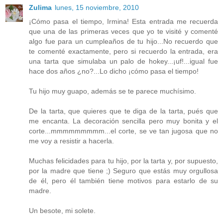
Zulima
lunes, 15 noviembre, 2010
¡Cómo pasa el tiempo, Irmina! Esta entrada me recuerda
que una de las primeras veces que yo te visité y comenté
algo fue para un cumpleaños de tu hijo...No recuerdo que
te comenté exactamente, pero si recuerdo la entrada, era
una tarta que simulaba un palo de hokey...¡uf!...igual fue
hace dos años ¿no?...Lo dicho ¡cómo pasa el tiempo!
Tu hijo muy guapo, además se te parece muchísimo.
De la tarta, que quieres que te diga de la tarta, pués que
me encanta. La decoración sencilla pero muy bonita y el
corte...mmmmmmmmm...el corte, se ve tan jugosa que no
me voy a resistir a hacerla.
Muchas felicidades para tu hijo, por la tarta y, por supuesto,
por la madre que tiene ;) Seguro que estás muy orgullosa
de él, pero él también tiene motivos para estarlo de su
madre.
Un besote, mi solete.