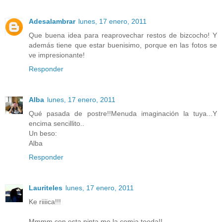
Adesalambrar
lunes, 17 enero, 2011
Que buena idea para reaprovechar restos de bizcocho! Y
además tiene que estar buenisimo, porque en las fotos se
ve impresionante!
Responder
Alba
lunes, 17 enero, 2011
Qué pasada de postre!!Menuda imaginación la tuya...Y
encima sencillito..
Un beso:
Alba
Responder
Lauriteles
lunes, 17 enero, 2011
Ke riiiica!!!
Mmmm con esta pinta me la comia tooda!!