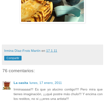
Irmina Díaz-Frois Martín
en
17.1.11
Compartir
76 comentarios:
La casita
lunes, 17 enero, 2011
Irminaaaaa!!! Es que yo alucino contigo!!!! Pero mira que
tienes imaginación, ¡¡¡qué postre más chulo!!! Y encima con
los restitos, no si ¡¡¡eres una artista!!!