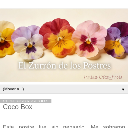
▼
17 de enero de 2011
Coco Box
Este postre fue sin pensarlo. Me sobraron