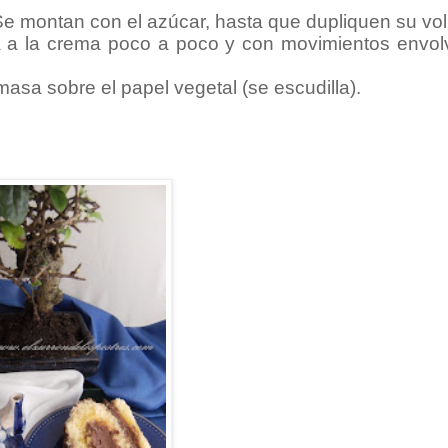
e montan con el azúcar, hasta que dupliquen su vo
ra a la crema poco a poco y con movimientos envol
asa sobre el papel vegetal (se escudilla).