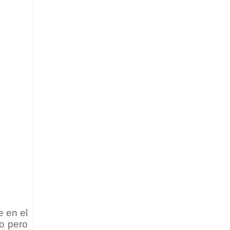
 en el
do pero