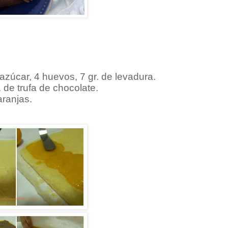
azúcar, 4 huevos, 7 gr. de levadura.
 de trufa de chocolate.
aranjas.