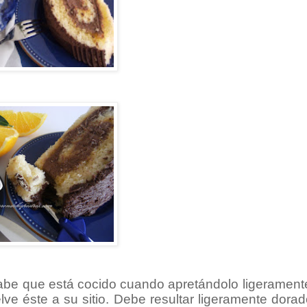
be que está cocido cuando apretándolo ligeramente
lve éste a su sitio. Debe resultar ligeramente dora