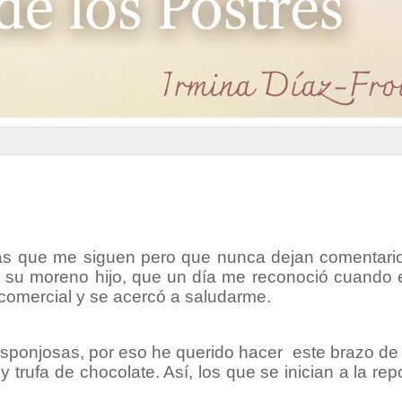
nas que me siguen pero que nunca dejan comentari
a su moreno hijo, que un día me reconoció cuando 
comercial y se acercó a saludarme.
esponjosas, por eso he querido hacer este brazo de
trufa de chocolate. Así, los que se inician a la rep