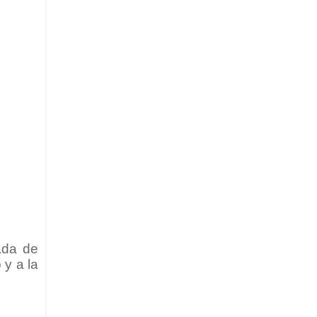
ada de
 y a la