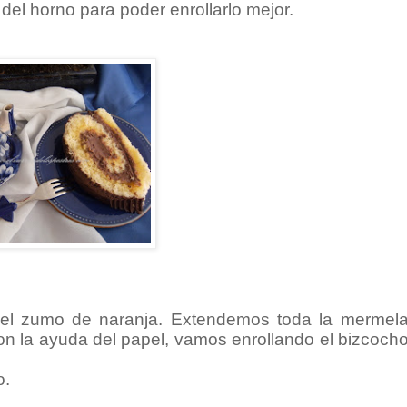
del horno para poder enrollarlo mejor.
el zumo de naranja. Extendemos toda la mermel
on la ayuda del papel, vamos enrollando el bizcocho
o.