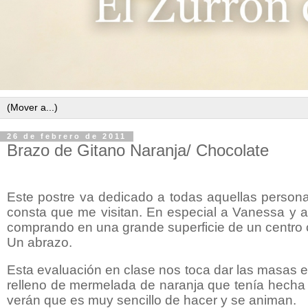
26 de febrero de 2011
Brazo de Gitano Naranja/ Chocolate
Este postre va dedicado a todas aquellas perso
consta que me visitan. En especial a Vanessa y 
comprando en una grande superficie de un centro 
Un abrazo.
Esta evaluación en clase nos toca dar las masas 
relleno de mermelada de naranja que tenía hecha y 
verán que es muy sencillo de hacer y se animan.