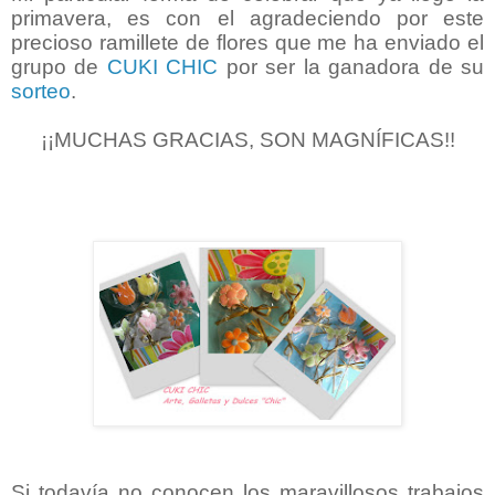
primavera, es con el agradeciendo por este
precioso ramillete de flores que me ha enviado el
grupo de
CUKI CHIC
por ser la ganadora de su
sorteo
.
¡¡MUCHAS GRACIAS, SON MAGNÍFICAS!!
Si todavía no conocen los maravillosos trabajos