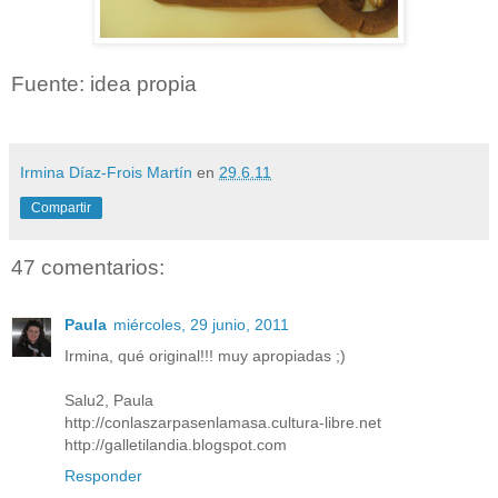
Fuente: idea propia
Irmina Díaz-Frois Martín
en
29.6.11
Compartir
47 comentarios:
Paula
miércoles, 29 junio, 2011
Irmina, qué original!!! muy apropiadas ;)
Salu2, Paula
http://conlaszarpasenlamasa.cultura-libre.net
http://galletilandia.blogspot.com
Responder