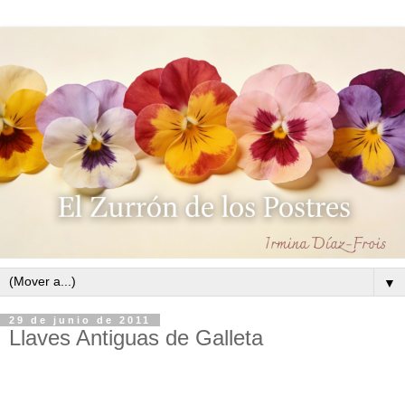
▼
29 de junio de 2011
Llaves Antiguas de Galleta