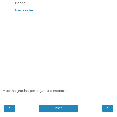
Besos,
Responder
Muchas gracias por dejar tu comentario
‹
›
Inicio