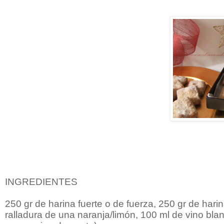
INGREDIENTES
250 gr de harina fuerte o de fuerza, 250 gr de hari
ralladura de una naranja/limón, 100 ml de vino bl