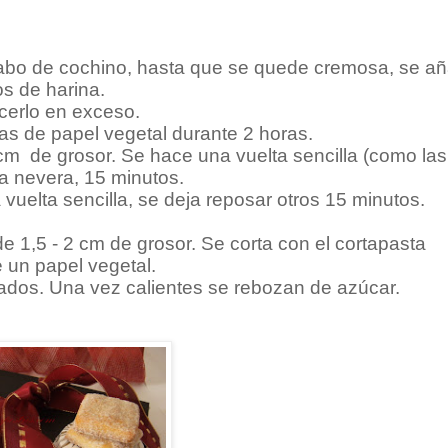
rabo de cochino, hasta que se quede cremosa, se a
os de harina.
cerlo en exceso.
as de papel vegetal durante 2 horas.
2cm de grosor. Se hace una vuelta sencilla (como las
la nevera, 15 minutos.
 vuelta sencilla, se deja reposar otros 15 minutos.
e 1,5 - 2 cm de grosor. Se corta con el cortapasta
 un papel vegetal.
ados. Una vez calientes se rebozan de azúcar.