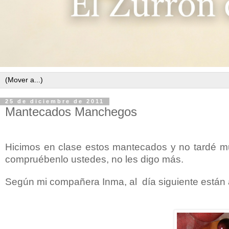
25 de diciembre de 2011
Mantecados Manchegos
Hicimos en clase estos mantecados y no tardé mu
compruébenlo ustedes, no les digo más.
Según mi compañera Inma, al día siguiente están 