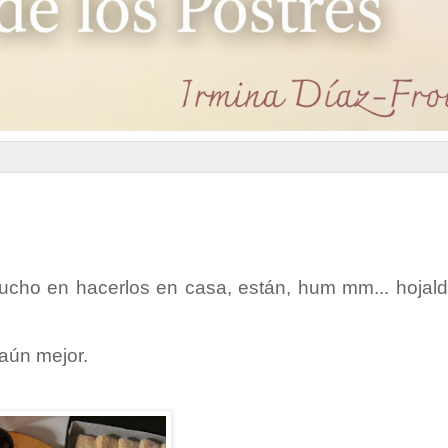
cho en hacerlos en casa, están, hum mm... hojald
aún mejor.