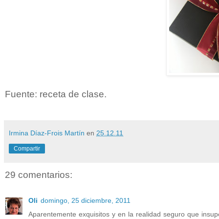
Fuente: receta de clase.
Irmina Díaz-Frois Martín
en
25.12.11
Compartir
29 comentarios:
Oli
domingo, 25 diciembre, 2011
Aparentemente exquisitos y en la realidad seguro que insupe