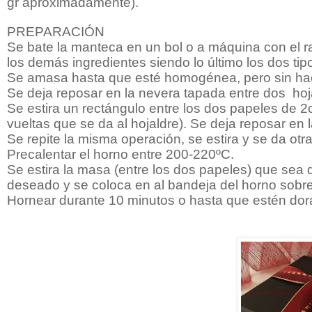
gr aproximadamente).
PREPARACIÓN
Se bate la manteca en un bol o a máquina con el 
los demás ingredientes siendo lo último los dos tip
Se amasa hasta que esté homogénea, pero sin ha
Se deja reposar en la nevera tapada entre dos hoj
Se estira un rectángulo entre los dos papeles de 
vueltas que se da al hojaldre). Se deja reposar en 
Se repite la misma operación, se estira y se da otra
Precalentar el horno entre 200-220ºC.
Se estira la masa (entre los dos papeles) que sea d
deseado y se coloca en al bandeja del horno sobre
Hornear durante 10 minutos o hasta que estén dor