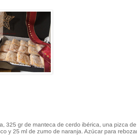
na, 325 gr de manteca de cerdo ibérica, una pizca de 
anco y 25 ml de zumo de naranja. Azúcar para reboza