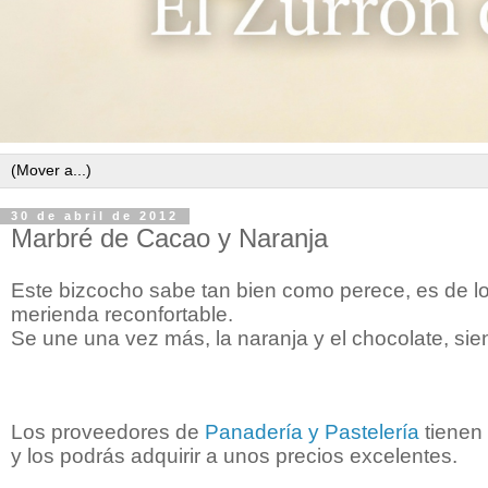
30 de abril de 2012
Marbré de Cacao y Naranja
Este bizcocho sabe tan bien como perece, es de 
merienda reconfortable.
Se une una vez más, la naranja y el chocolate, sie
Los proveedores de
Panadería y Pastelería
tienen
y los podrás adquirir a unos precios excelentes.