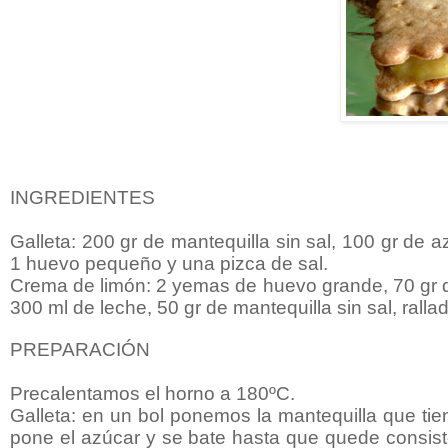
INGREDIENTES
Galleta: 200 gr de mantequilla sin sal, 100 gr de a
1 huevo pequeño y una pizca de sal.
Crema de limón: 2 yemas de huevo grande, 70 gr de
300 ml de leche, 50 gr de mantequilla sin sal, rall
PREPARACIÓN
Precalentamos el horno a 180ºC.
Galleta: en un bol ponemos la mantequilla que t
pone el azúcar y se bate hasta que quede consiste