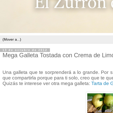
13 de octubre de 2012
Mega Galleta Tostada con Crema de Lim
Una galleta que te sorprenderá a lo grande. Por 
que compartirla porque para ti solo, creo que te q
Quizás te interese ver otra mega galleta:
Tarta de 