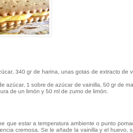
zúcar, 340 gr de harina, unas gotas de extracto de va
 azúcar, 1 sobre de azúcar de vainilla, 50 gr de m
adura de un limón y 50 ml de zumo de limón.
iene que estar a temperatura ambiente o punto poma
ncia cremosa. Se le añade la vainilla y el huevo, 