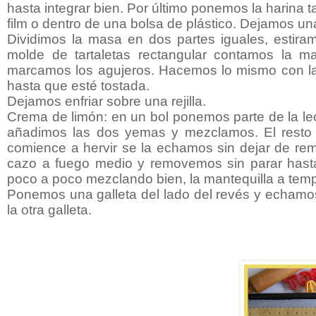
hasta integrar bien. Por último ponemos la harin
film o dentro de una bolsa de plástico. Dejamos un
Dividimos la masa en dos partes iguales, estira
molde de tartaletas rectangular contamos la 
marcamos los agujeros. Hacemos lo mismo con la
hasta que esté tostada.
Dejamos enfriar sobre una rejilla.
Crema de limón: en un bol ponemos parte de la le
añadimos las dos yemas y mezclamos. El resto 
comience a hervir se la echamos sin dejar de re
cazo a fuego medio y removemos sin parar hast
poco a poco mezclando bien, la mantequilla a tempe
Ponemos una galleta del lado del revés y echamo
la otra galleta.