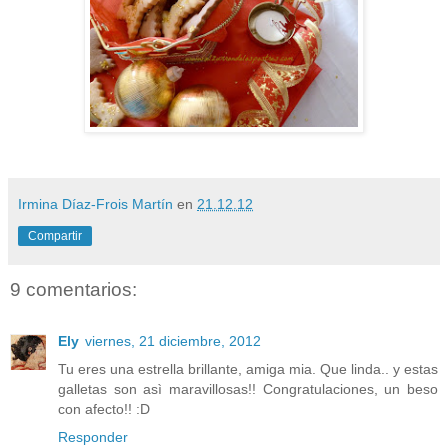
Irmina Díaz-Frois Martín
en
21.12.12
Compartir
9 comentarios:
Ely
viernes, 21 diciembre, 2012
Tu eres una estrella brillante, amiga mia. Que linda.. y estas
galletas son asì maravillosas!! Congratulaciones, un beso
con afecto!! :D
Responder