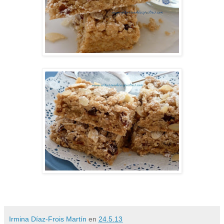
Irmina Díaz-Frois Martín
en
24.5.13