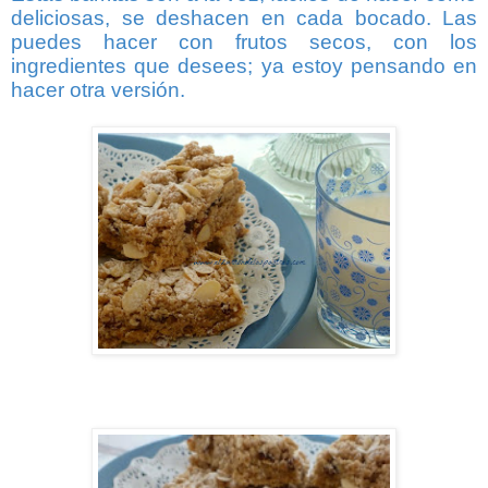
deliciosas, se deshacen en cada bocado. Las
puedes hacer con frutos secos, con los
ingredientes que desees; ya estoy pensando en
hacer otra versión.