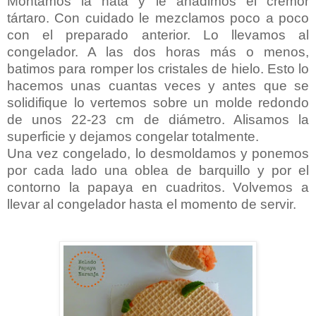
Montamos la nata y le añadimos el cremor
tártaro. Con cuidado le mezclamos poco a poco
con el preparado anterior. Lo llevamos al
congelador. A las dos horas más o menos,
batimos para romper los cristales de hielo. Esto lo
hacemos unas cuantas veces y antes que se
solidifique lo vertemos sobre un molde redondo
de unos 22-23 cm de diámetro. Alisamos la
superficie y dejamos congelar totalmente.
Una vez congelado, lo desmoldamos y ponemos
por cada lado una oblea de barquillo y por el
contorno la papaya en cuadritos. Volvemos a
llevar al congelador hasta el momento de servir.