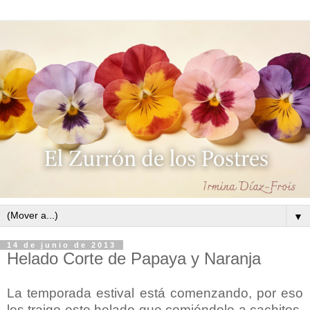
▼
14 de junio de 2013
Helado Corte de Papaya y Naranja
La temporada estival está comenzando, por eso
les traigo este helado que comiéndolo a cachitos,