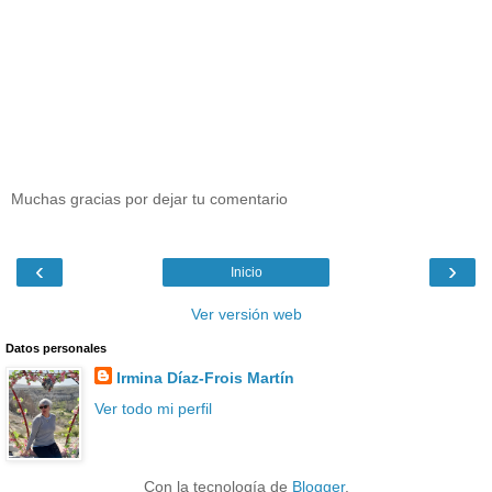
Muchas gracias por dejar tu comentario
‹
›
Inicio
Ver versión web
Datos personales
Irmina Díaz-Frois Martín
Ver todo mi perfil
Con la tecnología de
Blogger
.