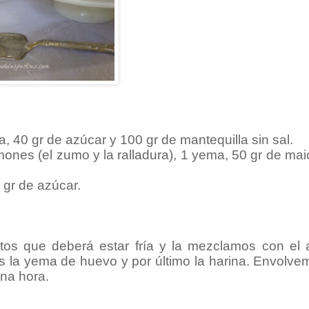
 40 gr de azúcar y 100 gr de mantequilla sin sal.
ones (el zumo y la ralladura), 1 yema, 50 gr de ma
 gr de azúcar.
tos que deberá estar fría y la mezclamos con el 
la yema de huevo y por último la harina. Envolve
na hora.