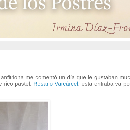
a anfitriona me comentó un día que le gustaban muc
e rico pastel.
Rosario Varcárcel
, esta entraba va por