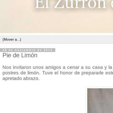
18 de noviembre de 2013
Pie de Limón
Nos invitaron unos amigos a cenar a su casa y l
postres de limón. Tuve el honor de prepararle est
apretado abrazo.