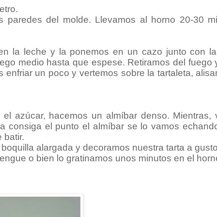
tro.
s paredes del molde. Llevamos al horno 20-30 mi
en la leche y la ponemos en un cazo junto con la
fuego medio hasta que espese. Retiramos del fuego 
enfriar un poco y vertemos sobre la tartaleta, alis
 el azúcar, hacemos un almíbar denso. Mientras,
a consiga el punto el almíbar se lo vamos echando
 batir.
quilla alargada y decoramos nuestra tarta a gusto
engue o bien lo gratinamos unos minutos en el horn