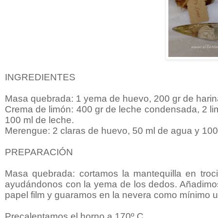
INGREDIENTES
Masa quebrada: 1 yema de huevo, 200 gr de harina,
Crema de limón: 400 gr de leche condensada, 2 lim
100 ml de leche.
Merengue: 2 claras de huevo, 50 ml de agua y 100
PREPARACIÓN
Masa quebrada: cortamos la mantequilla en troci
ayudándonos con la yema de los dedos. Añadimos 
papel film y guaramos en la nevera como mínimo u
Precalentamos el horno a 170º C.