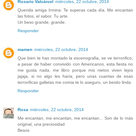
Rosario Valcárcel
miércoles, 22 octubre, 2014
Querida amiga Irmina: Te superas cada día. Me encantan
las fotos, el sabor. Tu arte.
Un beso grande, grande.
Responder
mamen
miércoles, 22 octubre, 2014
Que bien te has montado la escenografia, se ve terrorifico,
a pesar de haber convivido con Americanos, esta fiesta no
me gusta nada, me libro porque mis nietos viven lejos
jajaja, si no algo les haria, pero unas cuantas de esas
terrorificas galletas me comia te lo aseguro, un besito linda
Responder
Rosa
miércoles, 22 octubre, 2014
Me encantan, me encantan, me encantan... Son de lo más
original, una preciosidad.
Besos