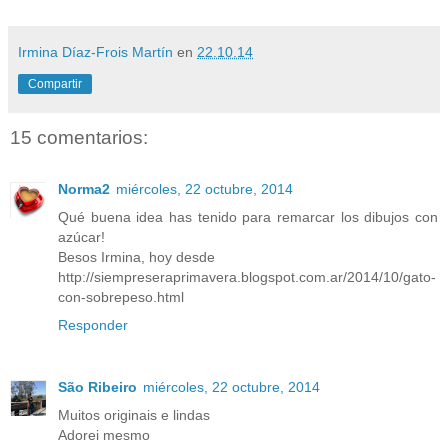
Irmina Díaz-Frois Martín
en
22.10.14
Compartir
15 comentarios:
Norma2
miércoles, 22 octubre, 2014
Qué buena idea has tenido para remarcar los dibujos con
azúcar!
Besos Irmina, hoy desde
http://siempreseraprimavera.blogspot.com.ar/2014/10/gato-
con-sobrepeso.html
Responder
São Ribeiro
miércoles, 22 octubre, 2014
Muitos originais e lindas
Adorei mesmo