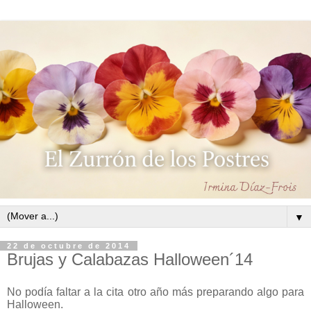
▼
22 de octubre de 2014
Brujas y Calabazas Halloween´14
No podía faltar a la cita otro año más preparando algo para
Halloween.