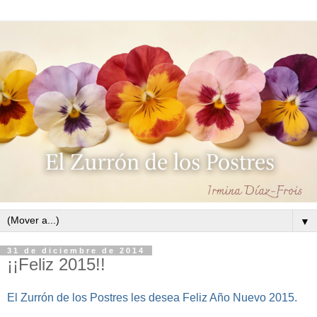
▼
31 de diciembre de 2014
¡¡Feliz 2015!!
El Zurrón de los Postres les desea Feliz Año Nuevo 2015.