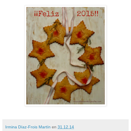
Irmina Díaz-Frois Martín
en
31.12.14