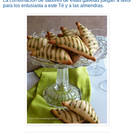
La combinación de sabores de estas galletas juegan a favor
para los entusiasta a este Té y a las almendras.