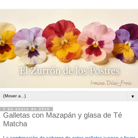
▼
7 de enero de 2015
Galletas con Mazapán y glasa de Té
Matcha