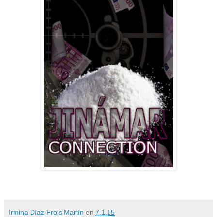
Irmina Díaz-Frois Martín
en
7.1.15