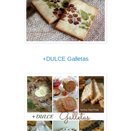
+DULCE Galletas