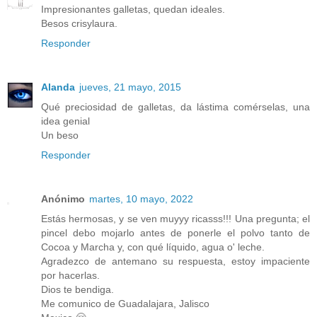
Impresionantes galletas, quedan ideales.
Besos crisylaura.
Responder
Alanda
jueves, 21 mayo, 2015
Qué preciosidad de galletas, da lástima comérselas, una
idea genial
Un beso
Responder
Anónimo
martes, 10 mayo, 2022
Estás hermosas, y se ven muyyy ricasss!!! Una pregunta; el
pincel debo mojarlo antes de ponerle el polvo tanto de
Cocoa y Marcha y, con qué líquido, agua o' leche.
Agradezco de antemano su respuesta, estoy impaciente
por hacerlas.
Dios te bendiga.
Me comunico de Guadalajara, Jalisco