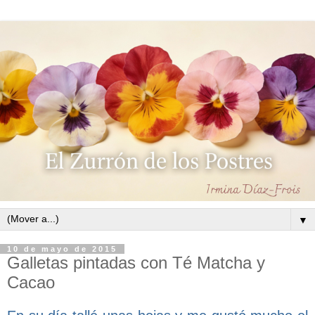
▼
10 de mayo de 2015
Galletas pintadas con Té Matcha y
Cacao