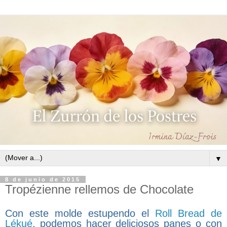
▼
8 de junio de 2015
Tropézienne rellemos de Chocolate
Con este molde estupendo el
Roll Bread de
Lékué
, podemos hacer deliciosos panes o con