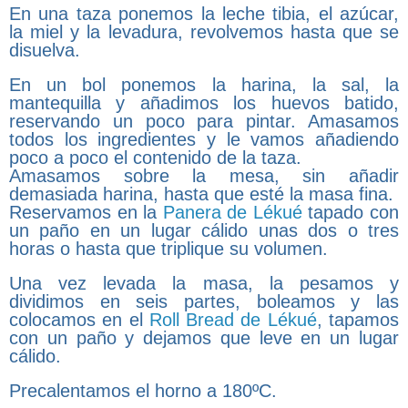
En una taza ponemos la leche tibia, el azúcar,
la miel y la levadura, revolvemos hasta que se
disuelva.
En un bol ponemos la harina, la sal, la
mantequilla y añadimos los huevos batido,
reservando un poco para pintar. Amasamos
todos los ingredientes y le vamos añadiendo
poco a poco el contenido de la taza.
Amasamos sobre la mesa, sin añadir
demasiada harina, hasta que esté la masa fina.
Reservamos en la
Panera de Lékué
tapado con
un paño en un lugar cálido unas dos o tres
horas o hasta que triplique su volumen.
Una vez levada la masa, la pesamos y
dividimos en seis partes, boleamos y las
colocamos en el
Roll Bread de Lékué
, tapamos
con un paño y dejamos que leve en un lugar
cálido.
Precalentamos el horno a 180ºC.