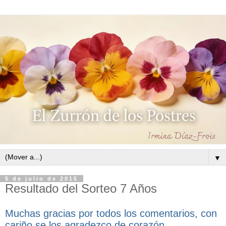
▼
5 de julio de 2015
Resultado del Sorteo 7 Años
Muchas gracias por todos los comentarios, con
cariño se los agradezco de corazón.