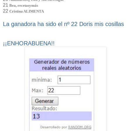
21
Bea, recetasymás
22
Cristina ALIMENTA
La ganadora ha sido el nº 22 Doris mis cosillas
¡¡ENHORABUENA!!