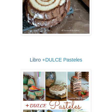
Libro
+DULCE Pasteles