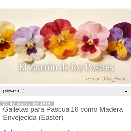
▼
20 de marzo de 2016
Galletas para Pascua'16 como Madera
Envejecida (Easter)