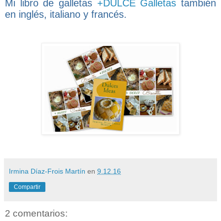
Mi libro de galletas
+DULCE Galletas
también
en inglés, italiano y francés.
Irmina Díaz-Frois Martín
en
9.12.16
Compartir
2 comentarios: