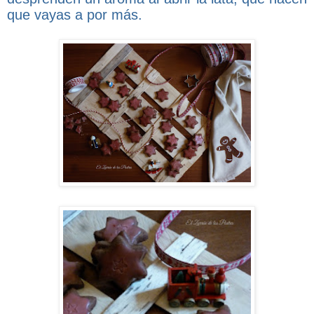
que vayas a por más.