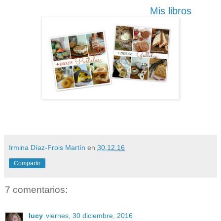
Mis libros
Irmina Díaz-Frois Martín
en
30.12.16
Compartir
7 comentarios:
lucy
viernes, 30 diciembre, 2016