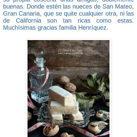
buenas. Donde estén las nueces de San Mateo,
Gran Canaria, que se quite cualquier otra, ni las
de California son tan ricas como estas.
Muchísimas gracias familia Henríquez.