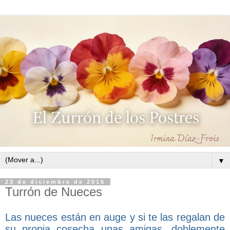
▼
23 de diciembre de 2016
Turrón de Nueces
Las nueces están en auge y si te las regalan de
su propia cosecha unas amigas, doblemente