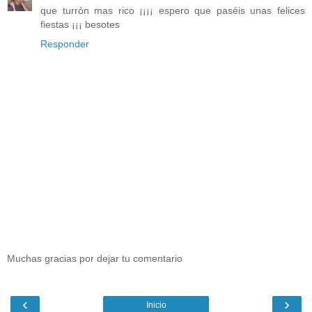
que turrón mas rico ¡¡¡¡ espero que paséis unas felices
fiestas ¡¡¡ besotes
Responder
Muchas gracias por dejar tu comentario
‹
›
Inicio