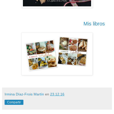
Mis libros
Irmina Díaz-Frois Martín
en
23.12.16
Compartir