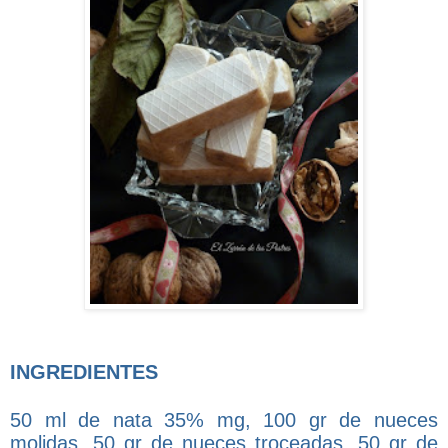
INGREDIENTES
50 ml de nata 35% mg, 100 gr de nueces
molidas, 50 gr de nueces troceadas, 50 gr de