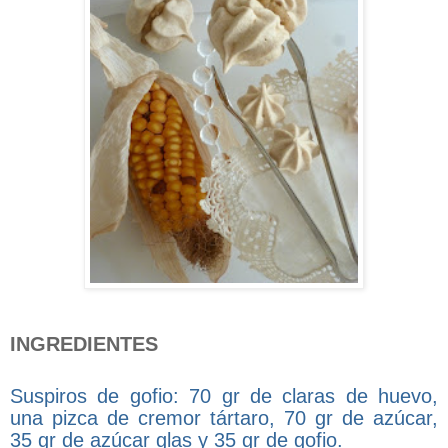
INGREDIENTES
Suspiros de gofio: 70 gr de claras de huevo,
una pizca de cremor tártaro, 70 gr de azúcar,
35 gr de azúcar glas y 35 gr de gofio.