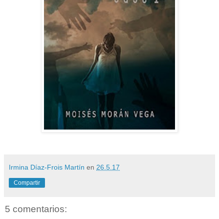
Irmina Díaz-Frois Martín
en
26.5.17
Compartir
5 comentarios: