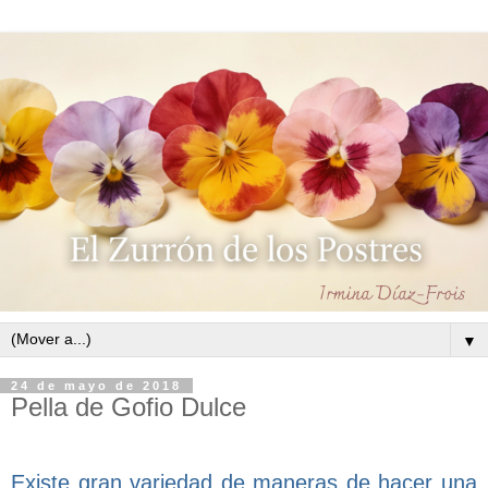
▼
24 de mayo de 2018
Pella de Gofio Dulce
Existe gran variedad de maneras de hacer una