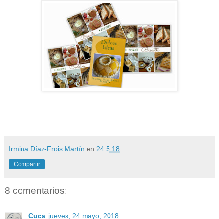
Irmina Díaz-Frois Martín
en
24.5.18
Compartir
8 comentarios:
Cuca
jueves, 24 mayo, 2018