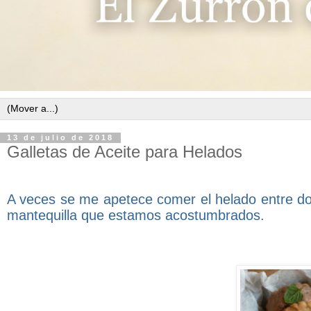
13 de julio de 2018
Galletas de Aceite para Helados
A veces se me apetece comer el helado entre dos
mantequilla que estamos acostumbrados.