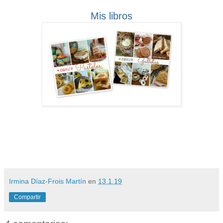
Mis libros
Irmina Díaz-Frois Martín
en
13.1.19
Compartir