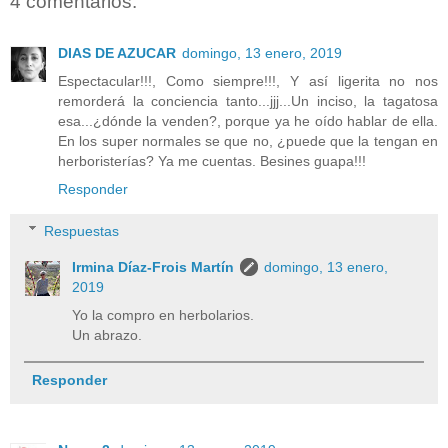
4 comentarios:
DIAS DE AZUCAR
domingo, 13 enero, 2019
Espectacular!!!, Como siempre!!!, Y así ligerita no nos
remorderá la conciencia tanto...jjj...Un inciso, la tagatosa
esa...¿dónde la venden?, porque ya he oído hablar de ella.
En los super normales se que no, ¿puede que la tengan en
herboristerías? Ya me cuentas. Besines guapa!!!
Responder
Respuestas
Irmina Díaz-Frois Martín
domingo, 13 enero,
2019
Yo la compro en herbolarios.
Un abrazo.
Responder