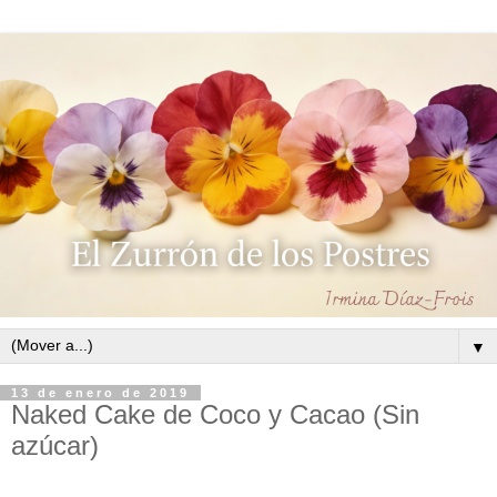
▼
13 de enero de 2019
Naked Cake de Coco y Cacao (Sin
azúcar)