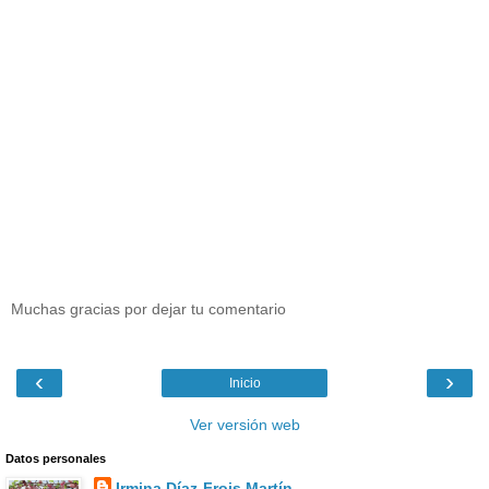
Muchas gracias por dejar tu comentario
‹
›
Inicio
Ver versión web
Datos personales
Irmina Díaz-Frois Martín