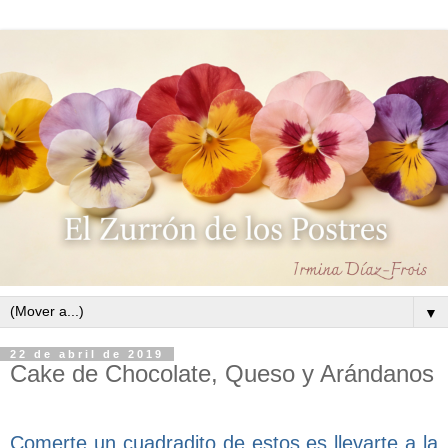
▼
22 de abril de 2019
Cake de Chocolate, Queso y Arándanos
Comerte un cuadradito de estos es llevarte a la