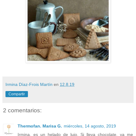
Irmina Díaz-Frois Martín
en
12.8.19
Compartir
2 comentarios:
Thermofan. Marisa G.
miércoles, 14 agosto, 2019
Irmina, es un helado de lujo. Si lleva chocolate, ya me