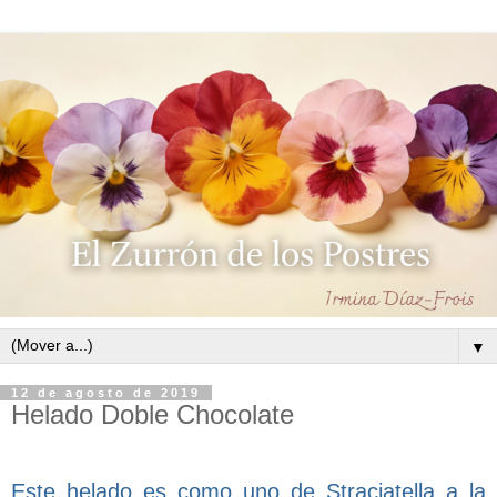
▼
12 de agosto de 2019
Helado Doble Chocolate
Este helado es como uno de Straciatella a la