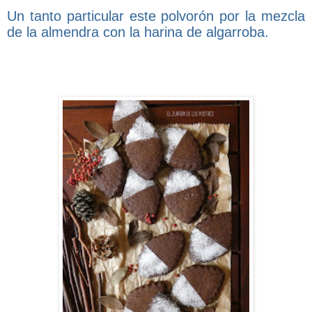
Un tanto particular este polvorón por la mezcla
de la almendra con la harina de algarroba.