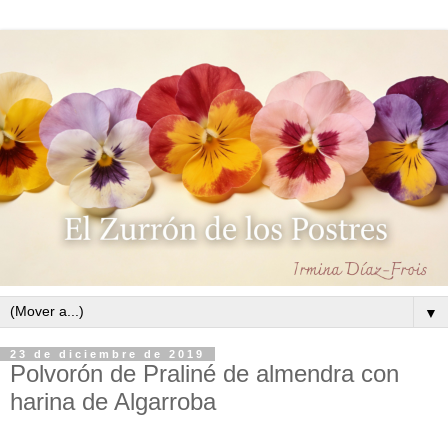
▼
23 de diciembre de 2019
Polvorón de Praliné de almendra con
harina de Algarroba