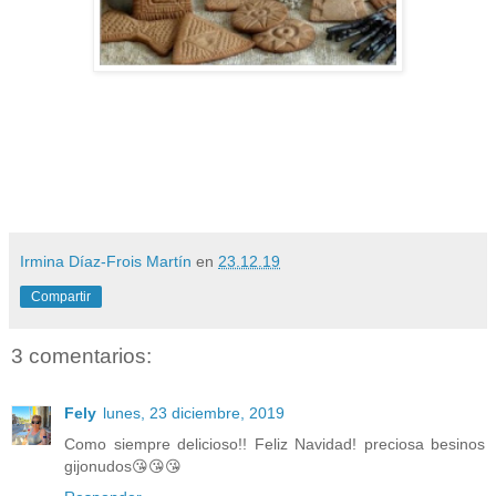
Irmina Díaz-Frois Martín
en
23.12.19
Compartir
3 comentarios:
Fely
lunes, 23 diciembre, 2019
Como siempre delicioso!! Feliz Navidad! preciosa besinos
gijonudos😘😘😘