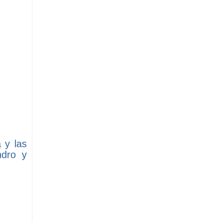
 y las
ndro y