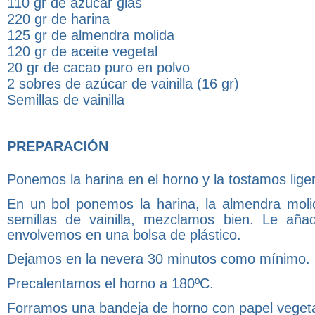
110 gr de azúcar glas
220 gr de harina
125 gr de almendra molida
120 gr de aceite vegetal
20 gr de cacao puro en polvo
2 sobres de azúcar de vainilla (16 gr)
Semillas de vainilla
PREPARACIÓN
Ponemos la harina en el horno y la tostamos lige
En un bol ponemos la harina, la almendra molida
semillas de vainilla, mezclamos bien. Le añ
envolvemos en una bolsa de plástico.
Dejamos en la nevera 30 minutos como mínimo.
Precalentamos el horno a 180ºC.
Forramos una bandeja de horno con papel vegeta