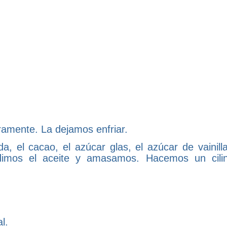
ramente. La dejamos enfriar.
, el cacao, el azúcar glas, el azúcar de vainilla
adimos el aceite y amasamos. Hacemos un cili
l.