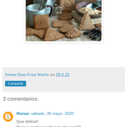
Irmina Díaz-Frois Martín
en
29.5.20
Compartir
3 comentarios:
Marian
sábado, 30 mayo, 2020
Que delicia!!