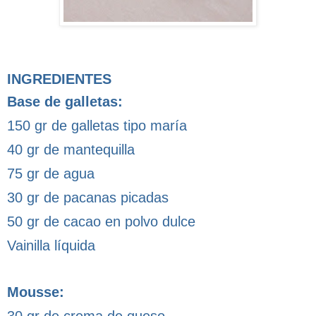
INGREDIENTES
Base de galletas:
150 gr de galletas tipo maría
40 gr de mantequilla
75 gr de agua
30 gr de pacanas picadas
50 gr de cacao en polvo dulce
Vainilla líquida
Mousse:
30 gr de crema de queso