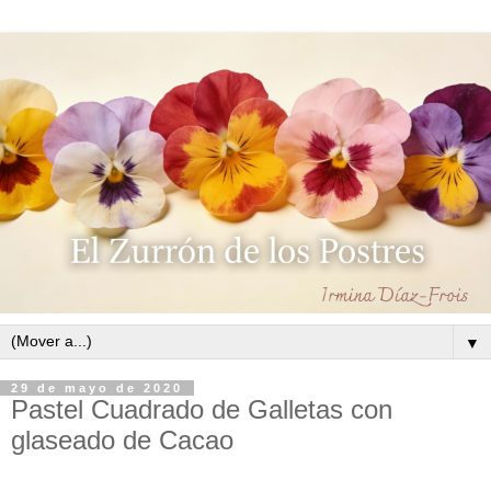
▼
29 de mayo de 2020
Pastel Cuadrado de Galletas con
glaseado de Cacao