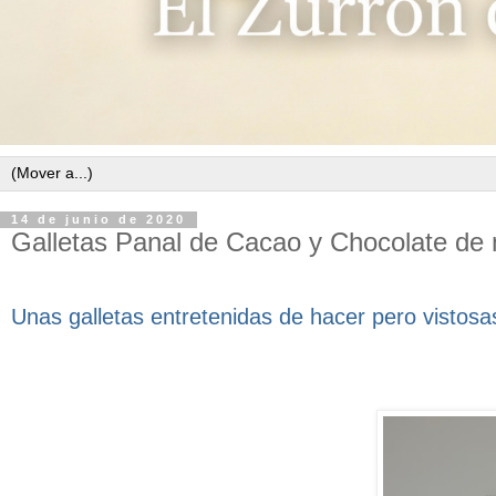
14 de junio de 2020
Galletas Panal de Cacao y Chocolate de
Unas galletas entretenidas de hacer pero vistos