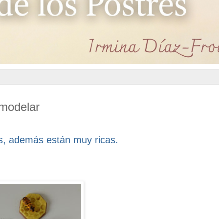
 modelar
as, además están muy ricas.