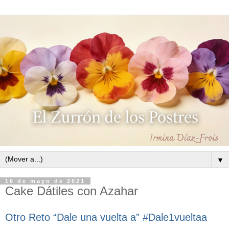
▼
16 de mayo de 2021
Cake Dátiles con Azahar
Otro Reto “Dale una vuelta a” #Dale1vueltaa