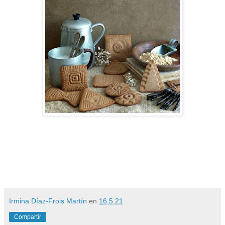
Irmina Díaz-Frois Martín
en
16.5.21
Compartir