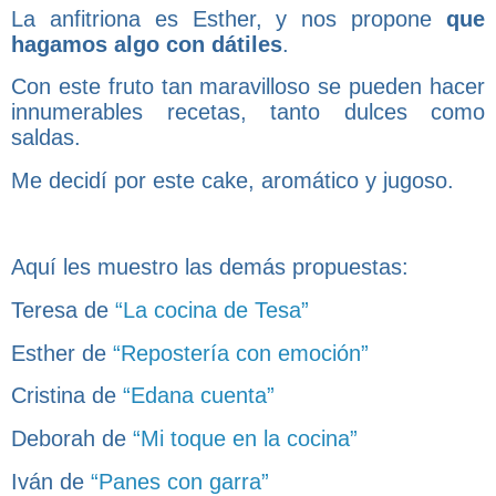
La anfitriona es Esther, y nos propone
que
hagamos algo con dátiles
.
Con este fruto tan maravilloso se pueden hacer
innumerables recetas, tanto dulces como
saldas.
Me decidí por este cake, aromático y jugoso.
Aquí les muestro las demás propuestas:
Teresa de
“La cocina de Tesa”
Esther de
“Repostería con emoción”
Cristina de
“Edana cuenta”
Deborah de
“Mi toque en la cocina”
Iván de
“Panes con garra”