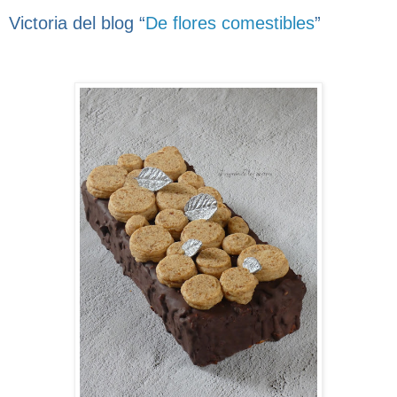
Victoria del blog “
De flores comestibles
”