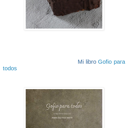
Mi libro
Gofio para
todos