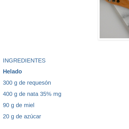
INGREDIENTES
Helado
300 g de requesón
400 g de nata 35% mg
90 g de miel
20 g de azúcar