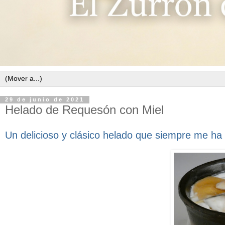
29 de junio de 2021
Helado de Requesón con Miel
Un delicioso y clásico helado que siempre me ha 