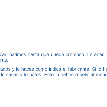
úcar, batimos hasta que quede cremoso. Le añadi
ras.
os y lo haces como indica el fabricante. Si lo h
lo sacas y lo bates. Esto lo debes repetir al meno