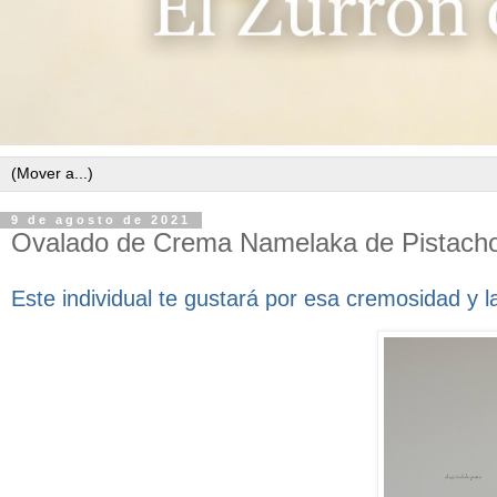
9 de agosto de 2021
Ovalado de Crema Namelaka de Pistacho
Este individual te gustará por esa cremosidad y l