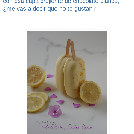
con esa capa crujiente de chocolate blanco,
¿me vas a decir que no te gustan?