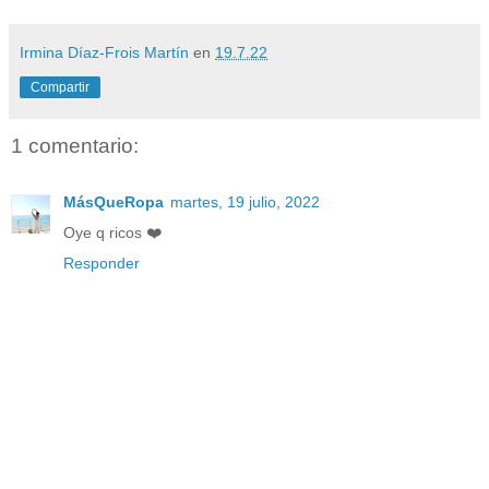
Irmina Díaz-Frois Martín
en
19.7.22
Compartir
1 comentario:
MásQueRopa
martes, 19 julio, 2022
Oye q ricos ❤️
Responder