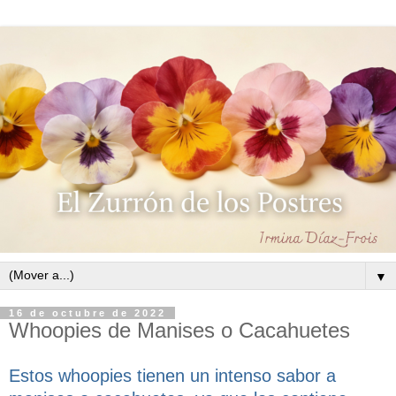
▼
16 de octubre de 2022
Whoopies de Manises o Cacahuetes
Estos whoopies tienen un intenso sabor a